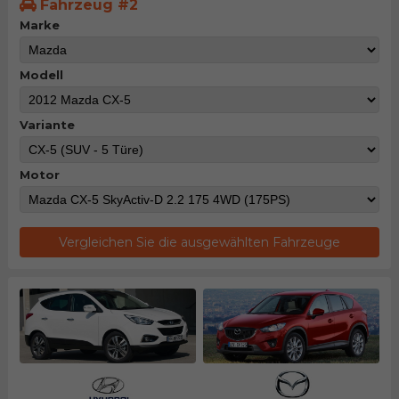
Fahrzeug #2
Marke
Modell
Variante
Motor
Vergleichen Sie die ausgewählten Fahrzeuge