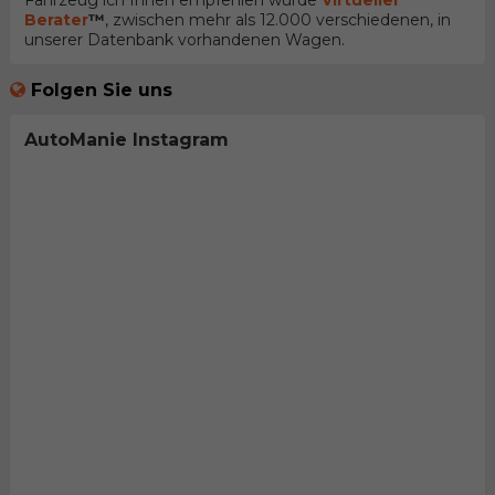
Fahrzeug ich Ihnen empfehlen würde
Virtueller
Berater
™
, zwischen mehr als 12.000 verschiedenen, in
unserer Datenbank vorhandenen Wagen.
Folgen Sie uns
AutoManie Instagram