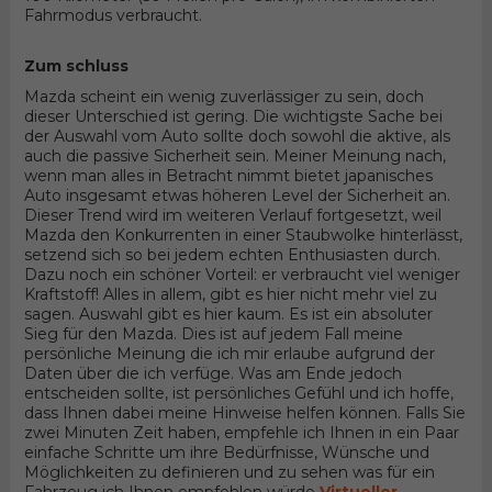
Fahrmodus verbraucht.
Zum schluss
Mazda scheint ein wenig zuverlässiger zu sein, doch
dieser Unterschied ist gering. Die wichtigste Sache bei
der Auswahl vom Auto sollte doch sowohl die aktive, als
auch die passive Sicherheit sein. Meiner Meinung nach,
wenn man alles in Betracht nimmt bietet japanisches
Auto insgesamt etwas höheren Level der Sicherheit an.
Dieser Trend wird im weiteren Verlauf fortgesetzt, weil
Mazda den Konkurrenten in einer Staubwolke hinterlässt,
setzend sich so bei jedem echten Enthusiasten durch.
Dazu noch ein schöner Vorteil: er verbraucht viel weniger
Kraftstoff! Alles in allem, gibt es hier nicht mehr viel zu
sagen. Auswahl gibt es hier kaum. Es ist ein absoluter
Sieg für den Mazda. Dies ist auf jedem Fall meine
persönliche Meinung die ich mir erlaube aufgrund der
Daten über die ich verfüge. Was am Ende jedoch
entscheiden sollte, ist persönliches Gefühl und ich hoffe,
dass Ihnen dabei meine Hinweise helfen können. Falls Sie
zwei Minuten Zeit haben, empfehle ich Ihnen in ein Paar
einfache Schritte um ihre Bedürfnisse, Wünsche und
Möglichkeiten zu definieren und zu sehen was für ein