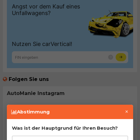
Folgen Sie uns
AutoManie Instagram
×
Abstimmung
Was ist der Hauptgrund für Ihren Besuch?