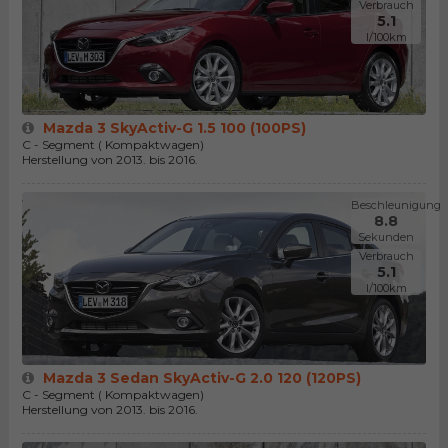
Verbrauch
5.1
l/100km
Mazda 3 SkyActiv-G 1.5 100 (100PS)
C - Segment ( Kompaktwagen)
Herstellung von 2013. bis 2016.
Beschleunigung
8.8
Sekunden
Verbrauch
5.1
l/100km
Mazda 3 Sedan SkyActiv-G 2.0 120 (120PS)
C - Segment ( Kompaktwagen)
Herstellung von 2013. bis 2016.