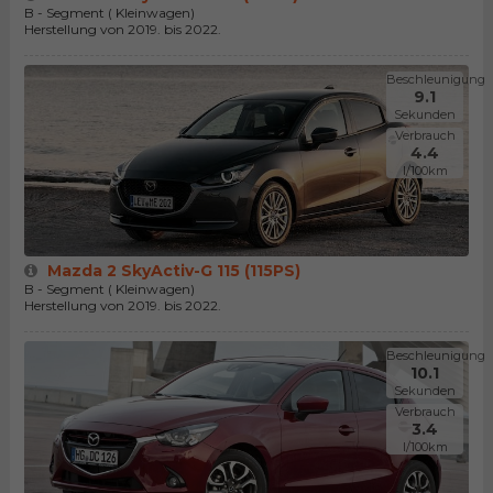
B - Segment ( Kleinwagen)
Herstellung von 2019. bis 2022.
Beschleunigung
9.1
Sekunden
Verbrauch
4.4
l/100km
Mazda 2 SkyActiv-G 115 (115PS)
B - Segment ( Kleinwagen)
Herstellung von 2019. bis 2022.
Beschleunigung
10.1
Sekunden
Verbrauch
3.4
l/100km