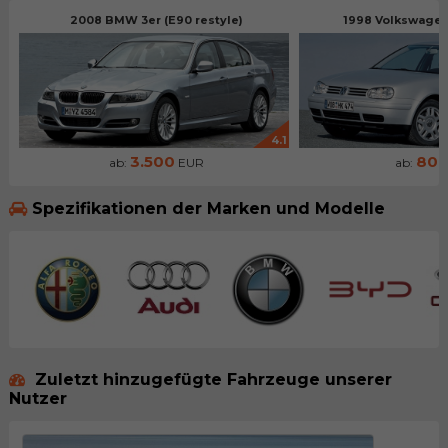
2008 BMW 3er (E90 restyle)
1998 Volkswagen 
4.1
3.500
80
ab:
EUR
ab:
Spezifikationen der Marken und Modelle
Zuletzt hinzugefügte Fahrzeuge unserer
Nutzer