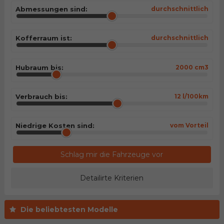
Abmessungen sind:
durchschnittlich
Kofferraum ist:
durchschnittlich
Hubraum bis:
2000 cm3
Verbrauch bis:
12 l/100km
Niedrige Kosten sind:
vom Vorteil
Schlag mir die Fahrzeuge vor
Detailirte Kriterien
Die beliebtesten Modelle