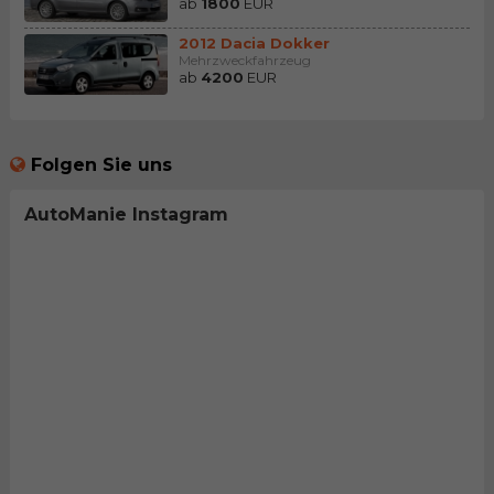
ab
1800
EUR
2012 Dacia Dokker
Mehrzweckfahrzeug
ab
4200
EUR
Folgen Sie uns
AutoManie Instagram