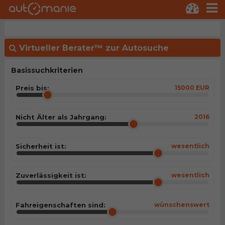
Virtueller Berater™ zur Autosuche
Basissuchkriterien
Preis bis:
15000 EUR
Nicht Älter als Jahrgang:
2016
Sicherheit ist:
wesentlich
Zuverlässigkeit ist:
wesentlich
Fahreigenschaften sind:
wünschenswert