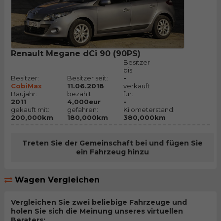
Renault Megane dCi 90 (90PS)
Besitzer
bis:
Besitzer:
Besitzer seit:
-
CobiMax
11.06.2018
verkauft
Baujahr:
bezahlt:
für:
2011
4,000eur
-
gekauft mit:
gefahren:
Kilometerstand:
200,000km
180,000km
380,000km
Treten Sie der Gemeinschaft bei und fügen Sie
ein Fahrzeug hinzu
Wagen Vergleichen
Vergleichen Sie zwei beliebige Fahrzeuge und
holen Sie sich die Meinung unseres virtuellen
Beraters;