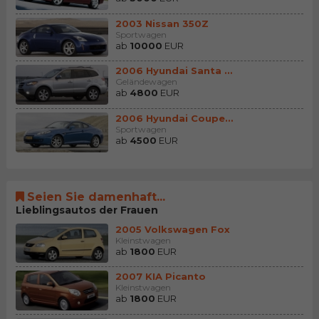
2003 Nissan 350Z
Sportwagen
ab
10000
EUR
2006 Hyundai Santa Fe
Geländewagen
ab
4800
EUR
2006 Hyundai Coupe (Ti...
Sportwagen
ab
4500
EUR
Seien Sie damenhaft...
Lieblingsautos der Frauen
2005 Volkswagen Fox
Kleinstwagen
ab
1800
EUR
2007 KIA Picanto
Kleinstwagen
ab
1800
EUR