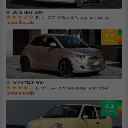
2016 FIAT 500
EuroNCAP: 66% des Passagierschutzes
mehr Details...
Note
3.0
der Fahrer
2020 FIAT 500
EuroNCAP: 76% des Passagierschutzes
mehr Details...
Note
4.2
der Fahrer