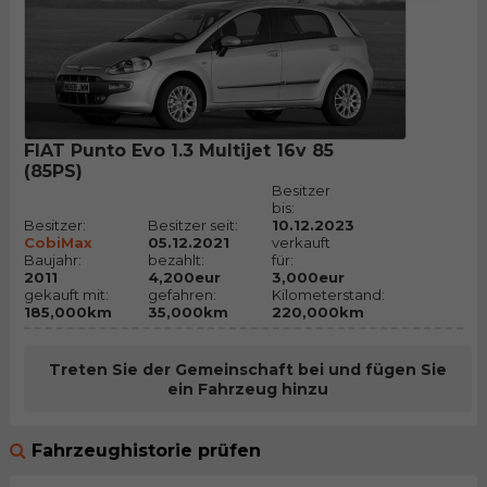
FIAT Punto Evo 1.3 Multijet 16v 85
(85PS)
Besitzer
bis:
Besitzer:
Besitzer seit:
10.12.2023
CobiMax
05.12.2021
verkauft
Baujahr:
bezahlt:
für:
2011
4,200eur
3,000eur
gekauft mit:
gefahren:
Kilometerstand:
185,000km
35,000km
220,000km
Treten Sie der Gemeinschaft bei und fügen Sie
ein Fahrzeug hinzu
Fahrzeughistorie prüfen