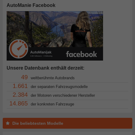
AutoManie Facebook
Unsere Datenbank enthält derzeit:
49
weltberühmte Autobrands
1.661
der separaten Fahrzeugsmodelle
2.384
der Motoren verschiedener Hersteller
14.865
der konkreten Fahrzeuge
Die beliebtesten Modelle