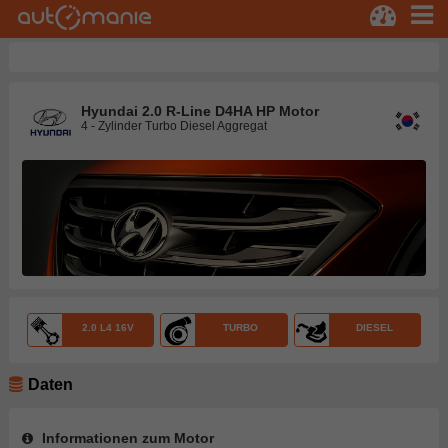
Hyundai 2.0 R-Line D4HA HP Motor
4 - Zylinder Turbo Diesel Aggregat
2.0 L4 16V
TURBO
DIESEL
Daten
Informationen zum Motor