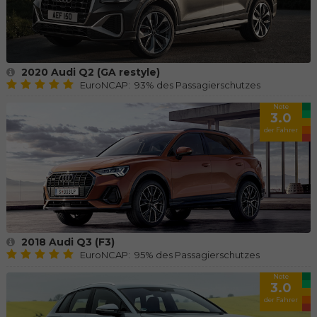
2020 Audi Q2 (GA restyle)
EuroNCAP: 93% des Passagierschutzes
Note
3.0
der Fahrer
2018 Audi Q3 (F3)
EuroNCAP: 95% des Passagierschutzes
Note
3.0
der Fahrer