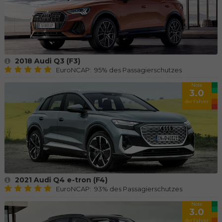
2018 Audi Q3 (F3)
EuroNCAP: 95% des Passagierschutzes
Note
3.0
der Fahrer
2021 Audi Q4 e-tron (F4)
EuroNCAP: 93% des Passagierschutzes
Note
3.0
der Fahrer