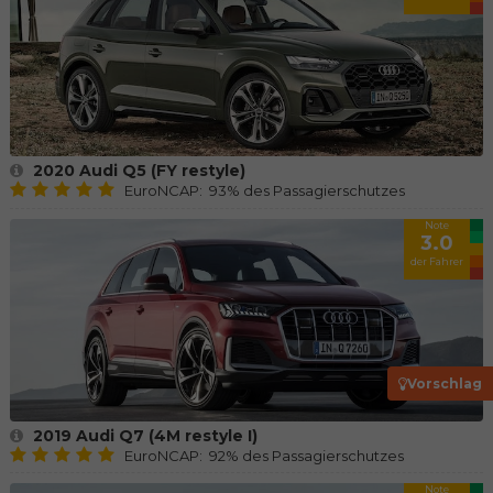
2020 Audi Q5 (FY restyle)
EuroNCAP: 93% des Passagierschutzes
Note
3.0
der Fahrer
Vorschlag
2019 Audi Q7 (4M restyle I)
EuroNCAP: 92% des Passagierschutzes
Note