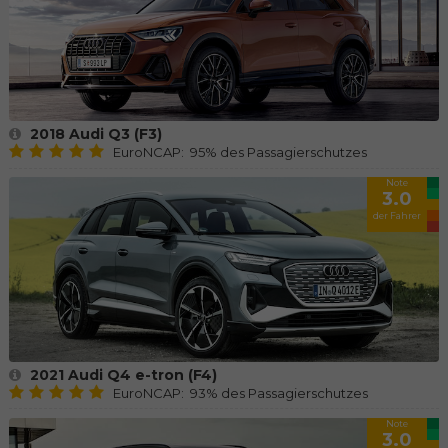
2018 Audi Q3 (F3)
EuroNCAP: 95% des Passagierschutzes
Note
3.0
der Fahrer
2021 Audi Q4 e-tron (F4)
EuroNCAP: 93% des Passagierschutzes
Note
3.0