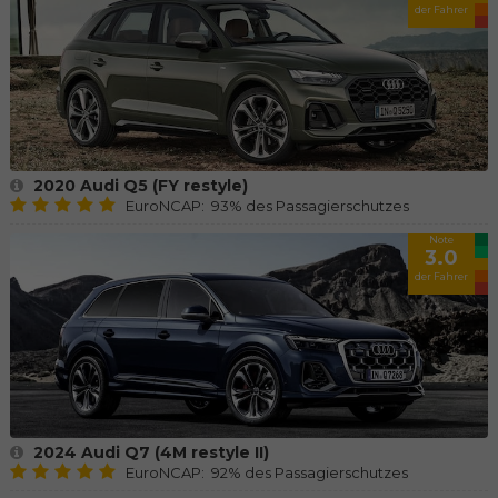
der Fahrer
2020 Audi Q5 (FY restyle)
EuroNCAP: 93% des Passagierschutzes
Note
3.0
der Fahrer
2024 Audi Q7 (4M restyle II)
EuroNCAP: 92% des Passagierschutzes