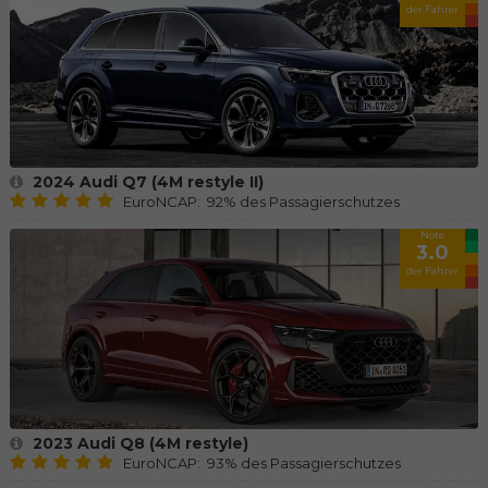
der Fahrer
2024 Audi Q7 (4M restyle II)
EuroNCAP: 92% des Passagierschutzes
Note
3.0
der Fahrer
2023 Audi Q8 (4M restyle)
EuroNCAP: 93% des Passagierschutzes