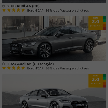
2018 Audi A6 (C8)
EuroNCAP: 93% des Passagierschutzes
Note
3.0
der Fahrer
2023 Audi A6 (C8 restyle)
EuroNCAP: 93% des Passagierschutzes
Note
3.0
der Fahrer