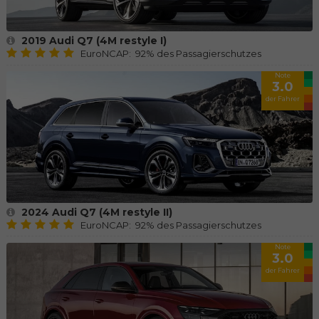
2019 Audi Q7 (4M restyle I)
EuroNCAP: 92% des Passagierschutzes
Note
3.0
der Fahrer
2024 Audi Q7 (4M restyle II)
EuroNCAP: 92% des Passagierschutzes
Note
3.0
der Fahrer