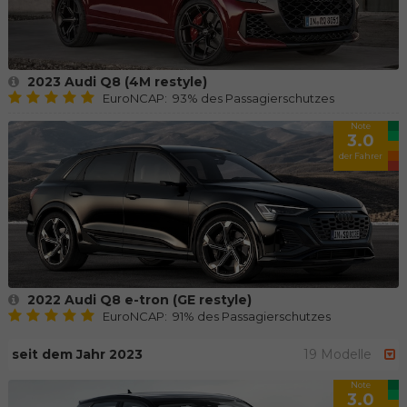
2023 Audi Q8 (4M restyle)
EuroNCAP: 93% des Passagierschutzes
Note
3.0
der Fahrer
2022 Audi Q8 e-tron (GE restyle)
EuroNCAP: 91% des Passagierschutzes
seit dem Jahr 2023
19 Modelle
Note
3.0