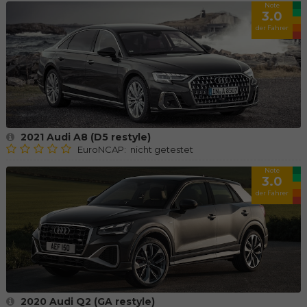
Note
3.0
der Fahrer
2021 Audi A8 (D5 restyle)
EuroNCAP: nicht getestet
Note
3.0
der Fahrer
2020 Audi Q2 (GA restyle)