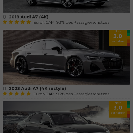
2018 Audi A7 (4K)
EuroNCAP: 93% des Passagierschutzes
Note
3.0
der Fahrer
2023 Audi A7 (4K restyle)
EuroNCAP: 93% des Passagierschutzes
Note
3.0
der Fahrer