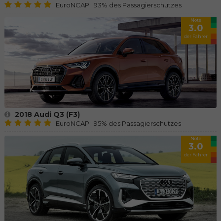
EuroNCAP: 93% des Passagierschutzes
Note
3.0
der Fahrer
2018 Audi Q3 (F3)
EuroNCAP: 95% des Passagierschutzes
Note
3.0
der Fahrer