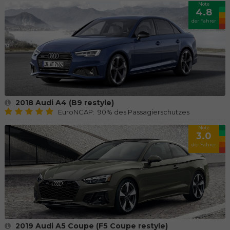
Note
4.8
der Fahrer
2018 Audi A4 (B9 restyle)
EuroNCAP: 90% des Passagierschutzes
Note
3.0
der Fahrer
2019 Audi A5 Coupe (F5 Coupe restyle)