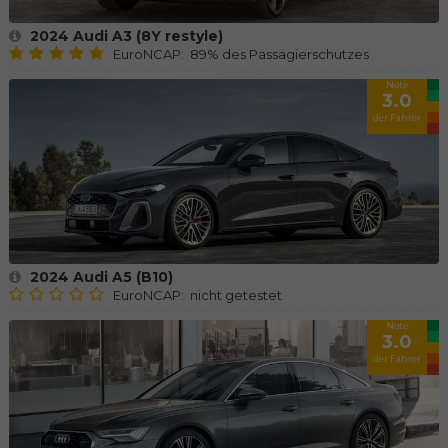
2024 Audi A3 (8Y restyle)
EuroNCAP: 89% des Passagierschutzes
Note
3.0
der Fahrer
2024 Audi A5 (B10)
EuroNCAP: nicht getestet
Note
3.0
der Fahrer