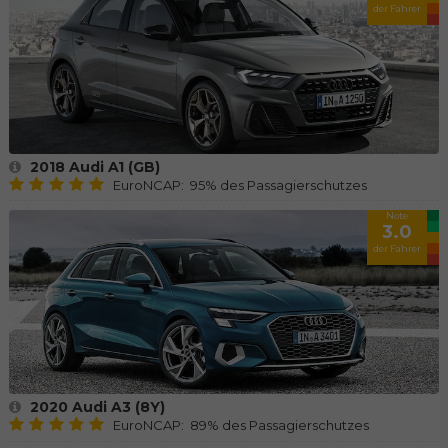
der Fahrer
2018 Audi A1 (GB)
EuroNCAP: 95% des Passagierschutzes
Note
3.0
der Fahrer
2020 Audi A3 (8Y)
EuroNCAP: 89% des Passagierschutzes