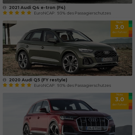
2021 Audi Q4 e-tron (F4)
EuroNCAP: 93% des Passagierschutzes
Note
3.0
der Fahrer
2020 Audi Q5 (FY restyle)
EuroNCAP: 93% des Passagierschutzes
Note
3.0
der Fahrer