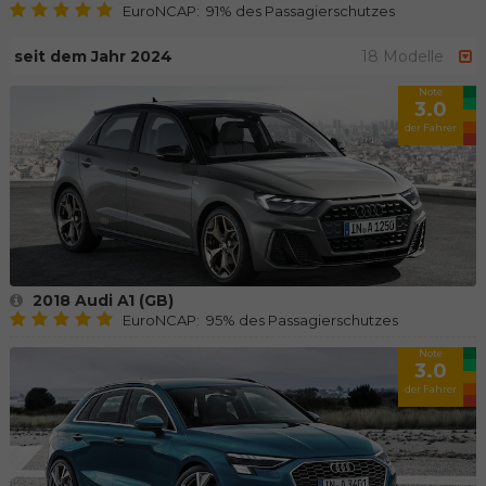
EuroNCAP: 91% des Passagierschutzes
seit dem Jahr 2024
18 Modelle
Note
3.0
der Fahrer
2018 Audi A1 (GB)
EuroNCAP: 95% des Passagierschutzes
Note
3.0
der Fahrer