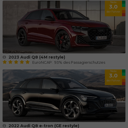
Note
3.0
der Fahrer
2023 Audi Q8 (4M restyle)
EuroNCAP: 93% des Passagierschutzes
Note
3.0
der Fahrer
2022 Audi Q8 e-tron (GE restyle)