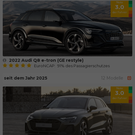
Note
3.0
der Fahrer
2022 Audi Q8 e-tron (GE restyle)
EuroNCAP: 91% des Passagierschutzes
seit dem Jahr 2025
12 Modelle
Note
3.0
der Fahrer