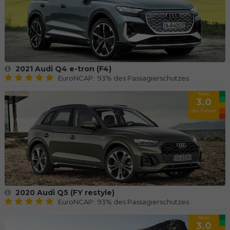
2021 Audi Q4 e-tron (F4)
EuroNCAP: 93% des Passagierschutzes
Note
3.0
der Fahrer
2020 Audi Q5 (FY restyle)
EuroNCAP: 93% des Passagierschutzes
Note
3.0