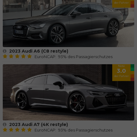
der Fahrer
2023 Audi A6 (C8 restyle)
EuroNCAP: 93% des Passagierschutzes
Note
3.0
der Fahrer
2023 Audi A7 (4K restyle)
EuroNCAP: 93% des Passagierschutzes