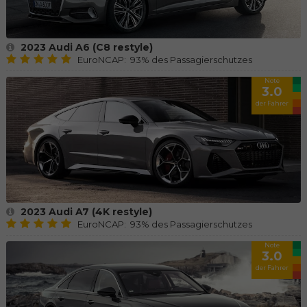
2023 Audi A6 (C8 restyle)
EuroNCAP: 93% des Passagierschutzes
Note
3.0
der Fahrer
2023 Audi A7 (4K restyle)
EuroNCAP: 93% des Passagierschutzes
Note
3.0
der Fahrer