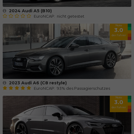
2024 Audi A5 (B10)
EuroNCAP: nicht getestet
Note
3.0
der Fahrer
2023 Audi A6 (C8 restyle)
EuroNCAP: 93% des Passagierschutzes
Note
3.0
der Fahrer