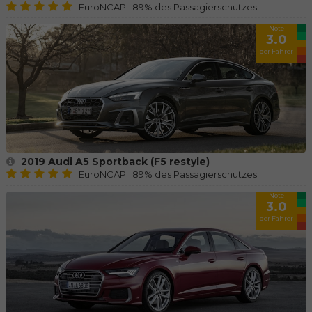
EuroNCAP: 89% des Passagierschutzes
Note
3.0
der Fahrer
2019 Audi A5 Sportback (F5 restyle)
EuroNCAP: 89% des Passagierschutzes
Note
3.0
der Fahrer