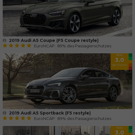
2019 Audi A5 Coupe (F5 Coupe restyle)
EuroNCAP: 89% des Passagierschutzes
Note
3.0
der Fahrer
2019 Audi A5 Sportback (F5 restyle)
EuroNCAP: 89% des Passagierschutzes
Note
3.0