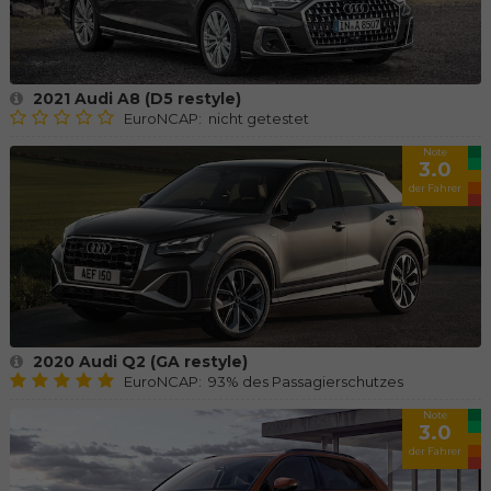
2021 Audi A8 (D5 restyle)
EuroNCAP: nicht getestet
Note
3.0
der Fahrer
2020 Audi Q2 (GA restyle)
EuroNCAP: 93% des Passagierschutzes
Note
3.0
der Fahrer