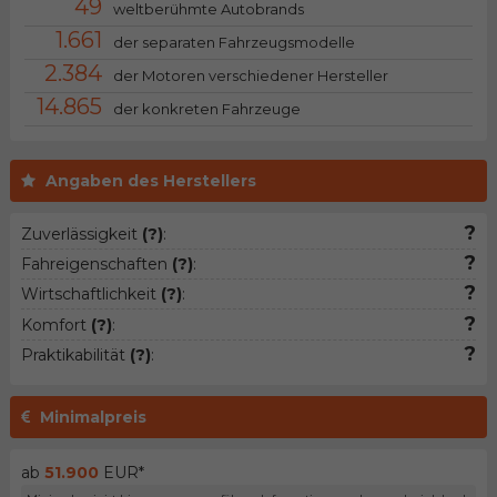
49
weltberühmte Autobrands
1.661
der separaten Fahrzeugsmodelle
2.384
der Motoren verschiedener Hersteller
14.865
der konkreten Fahrzeuge
Angaben des Herstellers
?
Zuverlässigkeit
(?)
:
?
Fahreigenschaften
(?)
:
?
Wirtschaftlichkeit
(?)
:
?
Komfort
(?)
:
?
Praktikabilität
(?)
:
Minimalpreis
ab
51.900
EUR*