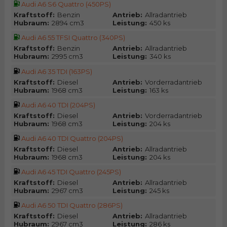
Audi A6 S6 Quattro (450PS)
Kraftstoff:
Benzin
Antrieb:
Allradantrieb
Hubraum:
2894 cm3
Leistung:
450 ks
Audi A6 55 TFSI Quattro (340PS)
Kraftstoff:
Benzin
Antrieb:
Allradantrieb
Hubraum:
2995 cm3
Leistung:
340 ks
Audi A6 35 TDI (163PS)
Kraftstoff:
Diesel
Antrieb:
Vorderradantrieb
Hubraum:
1968 cm3
Leistung:
163 ks
Audi A6 40 TDI (204PS)
Kraftstoff:
Diesel
Antrieb:
Vorderradantrieb
Hubraum:
1968 cm3
Leistung:
204 ks
Audi A6 40 TDI Quattro (204PS)
Kraftstoff:
Diesel
Antrieb:
Allradantrieb
Hubraum:
1968 cm3
Leistung:
204 ks
Audi A6 45 TDI Quattro (245PS)
Kraftstoff:
Diesel
Antrieb:
Allradantrieb
Hubraum:
2967 cm3
Leistung:
245 ks
Audi A6 50 TDI Quattro (286PS)
Kraftstoff:
Diesel
Antrieb:
Allradantrieb
Hubraum:
2967 cm3
Leistung:
286 ks