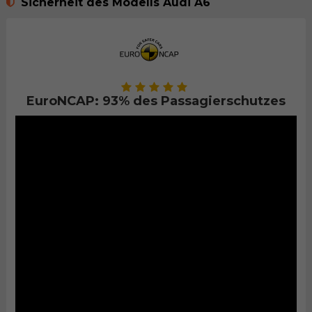
Sicherheit des Modells Audi A6
EuroNCAP: 93% des Passagierschutzes