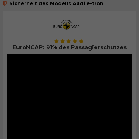
Sicherheit des Modells Audi e-tron
EuroNCAP: 91% des Passagierschutzes