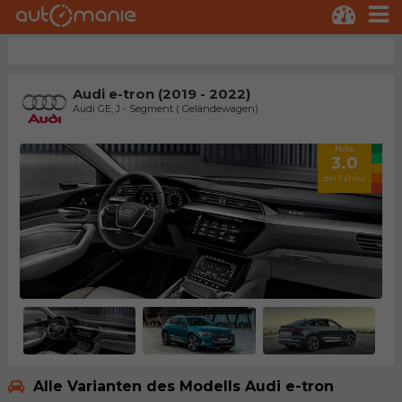
Audi e-tron (2019 - 2022)
Audi GE, J - Segment ( Geländewagen)
Note
3.0
der Fahrer
Alle Varianten des Modells Audi e-tron