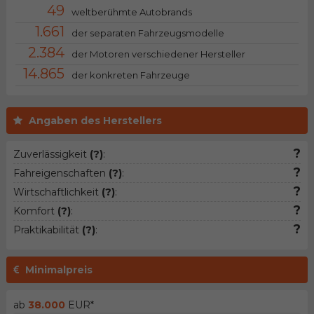
49
weltberühmte Autobrands
1.661
der separaten Fahrzeugsmodelle
2.384
der Motoren verschiedener Hersteller
14.865
der konkreten Fahrzeuge
Angaben des Herstellers
?
Zuverlässigkeit
(?)
:
?
Fahreigenschaften
(?)
:
?
Wirtschaftlichkeit
(?)
:
?
Komfort
(?)
:
?
Praktikabilität
(?)
:
Minimalpreis
ab
38.000
EUR*