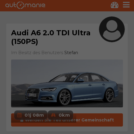
Audi A6 2.0 TDI Ultra
(150PS)
Im Besitz des Benutzers
Stefan
01j 08m
0km
Werden Sie Teil unserer Gemeinschaft