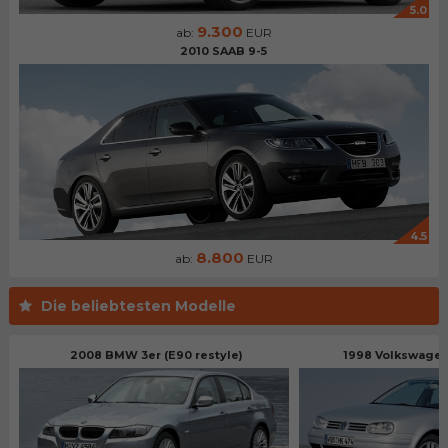
5.0
9.300
ab:
EUR
2010 SAAB 9-5
4.5
8.800
ab:
EUR
Die beliebtesten Modelle
2008 BMW 3er (E90 restyle)
1998 Volkswagen 