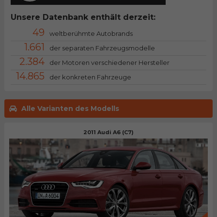
Unsere Datenbank enthält derzeit:
49
weltberühmte Autobrands
1.661
der separaten Fahrzeugsmodelle
2.384
der Motoren verschiedener Hersteller
14.865
der konkreten Fahrzeuge
Alle Varianten des Modells
2011 Audi A6 (C7)