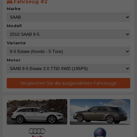
Fahrzeug #2
Marke
Modell
Variante
Motor
Vergleichen Sie die ausgewählten Fahrzeuge