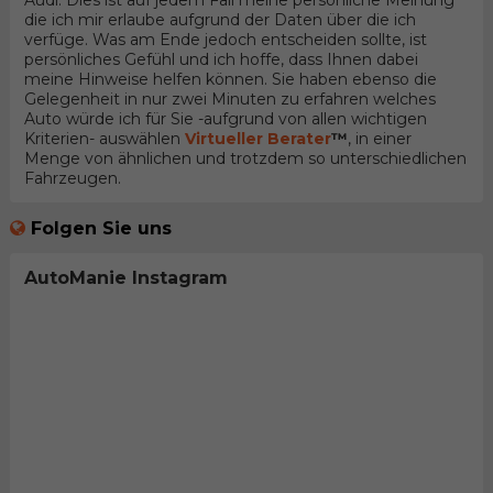
Audi. Dies ist auf jedem Fall meine persönliche Meinung
die ich mir erlaube aufgrund der Daten über die ich
verfüge. Was am Ende jedoch entscheiden sollte, ist
persönliches Gefühl und ich hoffe, dass Ihnen dabei
meine Hinweise helfen können. Sie haben ebenso die
Gelegenheit in nur zwei Minuten zu erfahren welches
Auto würde ich für Sie -aufgrund von allen wichtigen
Kriterien- auswählen
Virtueller Berater
™
, in einer
Menge von ähnlichen und trotzdem so unterschiedlichen
Fahrzeugen.
Folgen Sie uns
AutoManie Instagram