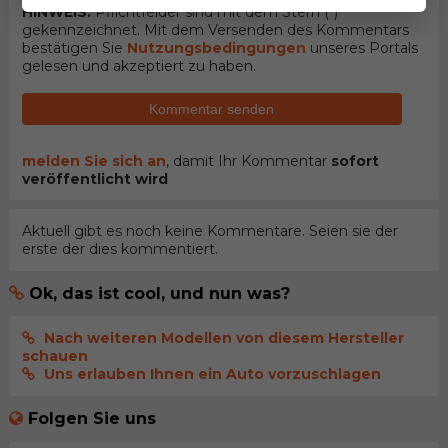
HINWEIS:
Pflichtfelder sind mit dem Stern (
*
)
gekennzeichnet. Mit dem Versenden des Kommentars
bestätigen Sie
Nutzungsbedingungen
unseres Portals
gelesen und akzeptiert zu haben.
Kommentar senden
melden Sie sich an
, damit Ihr Kommentar
sofort
veröffentlicht wird
Aktuell gibt es noch keine Kommentare. Seien sie der
erste der dies kommentiert.
Ok, das ist cool, und nun was?
Nach weiteren Modellen von diesem Hersteller
schauen
Uns erlauben Ihnen ein Auto vorzuschlagen
Folgen Sie uns