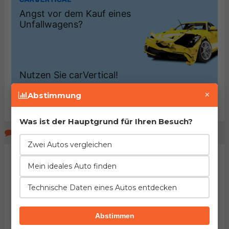
×
Abstimmung
Was ist der Hauptgrund für Ihren Besuch?
Kommentare der Seitenbeucher
Zwei Autos vergleichen
Mein ideales Auto finden
Technische Daten eines Autos entdecken
Abstimmen