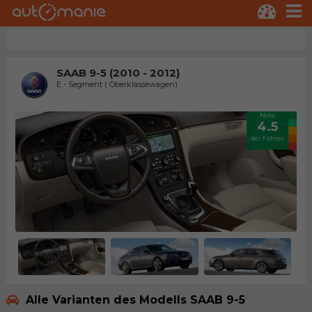
SAAB 9-5 (2010 - 2012)
E - Segment ( Oberklassewagen)
Note
4.5
der Fahrer
Alle Varianten des Modells SAAB 9-5