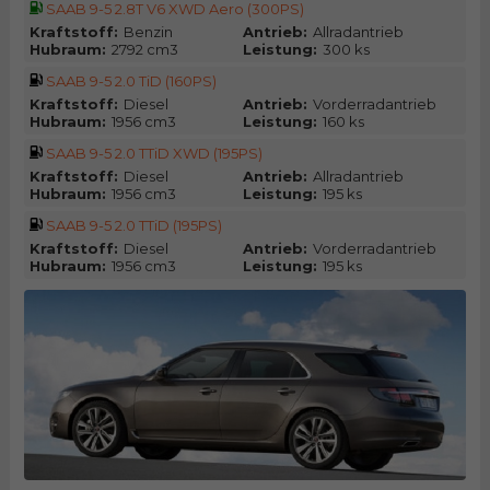
SAAB 9-5 2.8T V6 XWD Aero (300PS)
Kraftstoff:
Benzin
Antrieb:
Allradantrieb
Hubraum:
2792 cm3
Leistung:
300 ks
SAAB 9-5 2.0 TiD (160PS)
Kraftstoff:
Diesel
Antrieb:
Vorderradantrieb
Hubraum:
1956 cm3
Leistung:
160 ks
SAAB 9-5 2.0 TTiD XWD (195PS)
Kraftstoff:
Diesel
Antrieb:
Allradantrieb
Hubraum:
1956 cm3
Leistung:
195 ks
SAAB 9-5 2.0 TTiD (195PS)
Kraftstoff:
Diesel
Antrieb:
Vorderradantrieb
Hubraum:
1956 cm3
Leistung:
195 ks