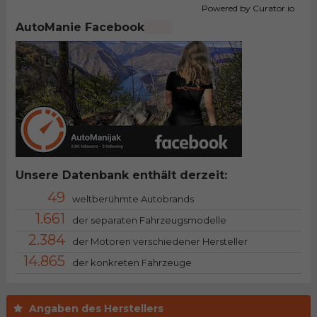
Powered by Curator.io
AutoManie Facebook
Unsere Datenbank enthält derzeit:
49
weltberühmte Autobrands
1.661
der separaten Fahrzeugsmodelle
2.384
der Motoren verschiedener Hersteller
14.865
der konkreten Fahrzeuge
Angaben des Herstellers