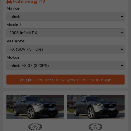
Fahrzeug #2
Marke
Modell
Variante
Motor
Vergleichen Sie die ausgewählten Fahrzeuge