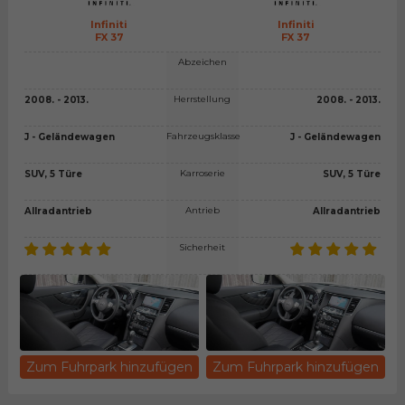
Infiniti
Infiniti
FX 37
FX 37
Abzeichen
Herrstellung
2008. - 2013.
2008. - 2013.
Fahrzeugsklasse
J - Geländewagen
J - Geländewagen
Karroserie
SUV, 5 Türe
SUV, 5 Türe
Antrieb
Allradantrieb
Allradantrieb
Sicherheit
Zum Fuhrpark hinzufügen
Zum Fuhrpark hinzufügen