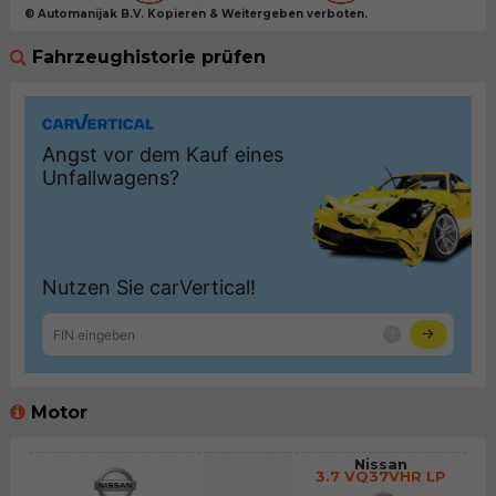
© Automanijak B.V. Kopieren & Weitergeben verboten.
Fahrzeughistorie prüfen
Motor
Nissan
3.7 VQ37VHR LP