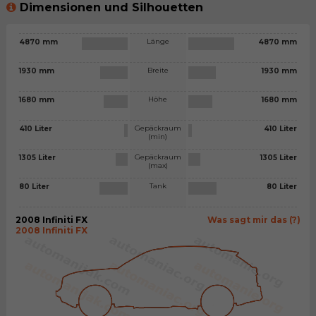
Dimensionen und Silhouetten
Länge
4870 mm
4870 mm
Breite
1930 mm
1930 mm
Höhe
1680 mm
1680 mm
Gepäckraum
410 Liter
410 Liter
(min)
Gepäckraum
1305 Liter
1305 Liter
(max)
Tank
80 Liter
80 Liter
2008 Infiniti FX
Was sagt mir das (?)
2008 Infiniti FX