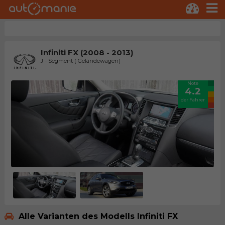
Infiniti FX (2008 - 2013)
J - Segment ( Geländewagen)
Note
4.2
der Fahrer
Alle Varianten des Modells Infiniti FX