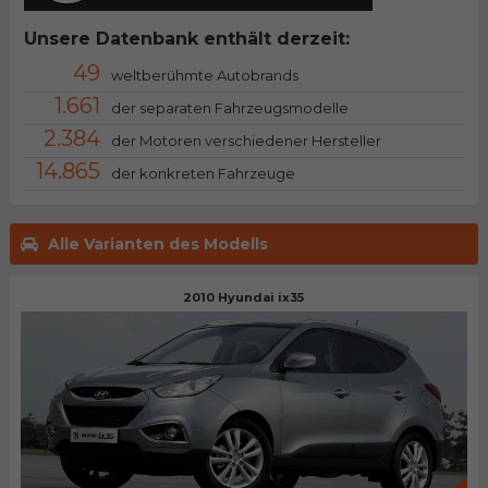
Unsere Datenbank enthält derzeit:
49
weltberühmte Autobrands
1.661
der separaten Fahrzeugsmodelle
2.384
der Motoren verschiedener Hersteller
14.865
der konkreten Fahrzeuge
Alle Varianten des Modells
2010 Hyundai ix35