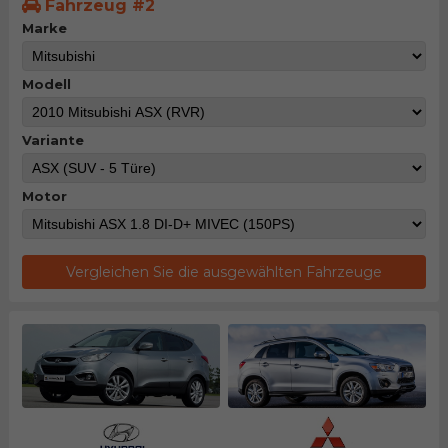
Fahrzeug #2
Marke
Modell
Variante
Motor
Vergleichen Sie die ausgewählten Fahrzeuge