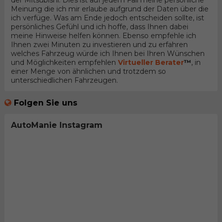
der Mitsubishi. Dies ist auf jedem Fall meine persönliche
Meinung die ich mir erlaube aufgrund der Daten über die
ich verfüge. Was am Ende jedoch entscheiden sollte, ist
persönliches Gefühl und ich hoffe, dass Ihnen dabei
meine Hinweise helfen können. Ebenso empfehle ich
Ihnen zwei Minuten zu investieren und zu erfahren
welches Fahrzeug würde ich Ihnen bei Ihren Wünschen
und Möglichkeiten empfehlen
Virtueller Berater
™
, in
einer Menge von ähnlichen und trotzdem so
unterschiedlichen Fahrzeugen.
Folgen Sie uns
AutoManie Instagram