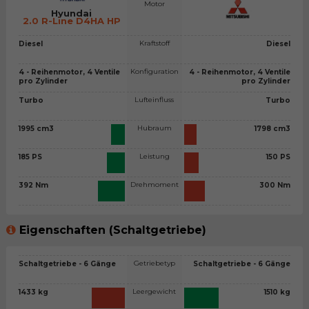
Motor
Hyundai
2.0 R-Line D4HA HP
Kraftstoff
Diesel
Diesel
Konfiguration
4 - Reihenmotor, 4 Ventile
4 - Reihenmotor, 4 Ventile
pro Zylinder
pro Zylinder
Lufteinfluss
Turbo
Turbo
Hubraum
1995 cm3
1798 cm3
Leistung
185 PS
150 PS
Drehmoment
392 Nm
300 Nm
Eigenschaften (Schaltgetriebe)
Getriebetyp
Schaltgetriebe - 6 Gänge
Schaltgetriebe - 6 Gänge
Leergewicht
1433 kg
1510 kg