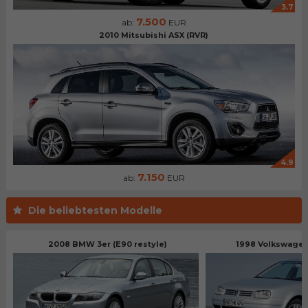
3.7
7.500
ab:
EUR
2010 Mitsubishi ASX (RVR)
4.9
7.150
ab:
EUR
Die beliebtesten Modelle
2008 BMW 3er (E90 restyle)
1998 Volkswagen 