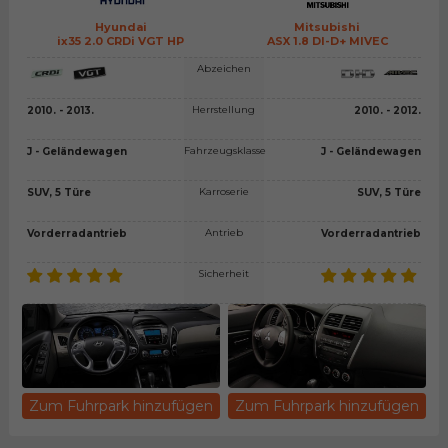
Hyundai
Mitsubishi
ix35 2.0 CRDi VGT HP
ASX 1.8 DI-D+ MIVEC
Abzeichen
Herrstellung
2010. - 2013.
2010. - 2012.
Fahrzeugsklasse
J - Geländewagen
J - Geländewagen
Karroserie
SUV, 5 Türe
SUV, 5 Türe
Antrieb
Vorderradantrieb
Vorderradantrieb
Sicherheit
Zum Fuhrpark hinzufügen
Zum Fuhrpark hinzufügen