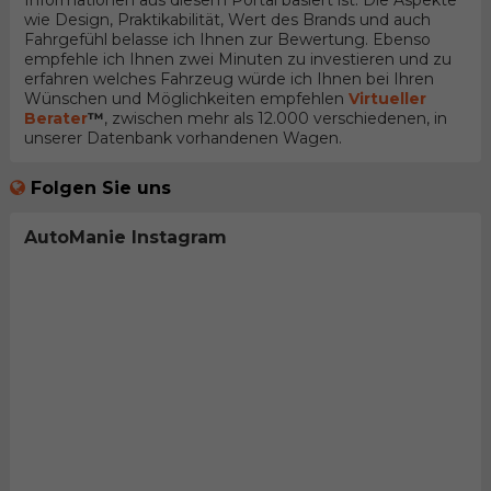
Informationen aus diesem Portal basiert ist. Die Aspekte
wie Design, Praktikabilität, Wert des Brands und auch
Fahrgefühl belasse ich Ihnen zur Bewertung. Ebenso
empfehle ich Ihnen zwei Minuten zu investieren und zu
erfahren welches Fahrzeug würde ich Ihnen bei Ihren
Wünschen und Möglichkeiten empfehlen
Virtueller
Berater
™
, zwischen mehr als 12.000 verschiedenen, in
unserer Datenbank vorhandenen Wagen.
Folgen Sie uns
AutoManie Instagram