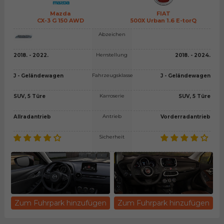
Mazda
FIAT
CX-3 G 150 AWD
500X Urban 1.6 E-torQ
Abzeichen
Herrstellung
2018. - 2022.
2018. - 2024.
Fahrzeugsklasse
J - Geländewagen
J - Geländewagen
Karroserie
SUV, 5 Türe
SUV, 5 Türe
Antrieb
Allradantrieb
Vorderradantrieb
Sicherheit
Zum Fuhrpark hinzufügen
Zum Fuhrpark hinzufügen