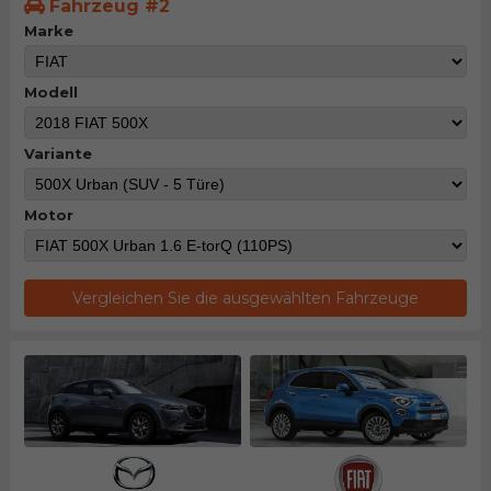
Fahrzeug #2
Marke
Modell
Variante
Motor
Vergleichen Sie die ausgewählten Fahrzeuge