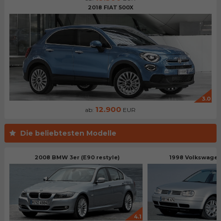
2018 FIAT 500X
3.0
12.900
ab:
EUR
Die beliebtesten Modelle
2008 BMW 3er (E90 restyle)
1998 Volkswagen 
4.1