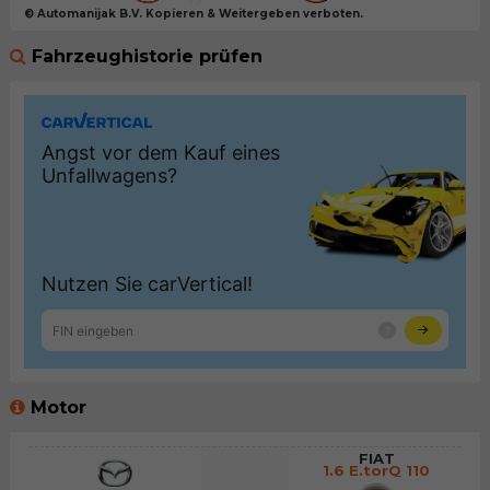
© Automanijak B.V. Kopieren & Weitergeben verboten.
Fahrzeughistorie prüfen
Motor
FIAT
1.6 E.torQ 110