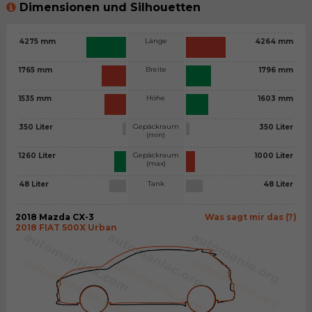
Dimensionen und Silhouetten
Länge
4275 mm
4264 mm
Breite
1765 mm
1796 mm
Höhe
1535 mm
1603 mm
Gepäckraum
350 Liter
350 Liter
(min)
Gepäckraum
1260 Liter
1000 Liter
(max)
Tank
48 Liter
48 Liter
2018 Mazda CX-3
Was sagt mir das (?)
2018 FIAT 500X Urban