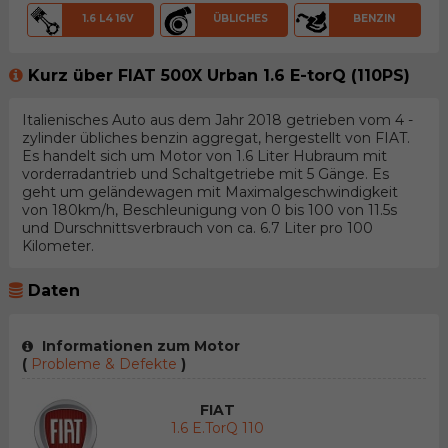
1.6 L4 16V
ÜBLICHES
BENZIN
Kurz über FIAT 500X Urban 1.6 E-torQ (110PS)
Italienisches Auto aus dem Jahr 2018 getrieben vom 4 -
zylinder übliches benzin aggregat, hergestellt von FIAT.
Es handelt sich um Motor von 1.6 Liter Hubraum mit
vorderradantrieb und Schaltgetriebe mit 5 Gänge. Es
geht um geländewagen mit Maximalgeschwindigkeit
von 180km/h, Beschleunigung von 0 bis 100 von 11.5s
und Durschnittsverbrauch von ca. 6.7 Liter pro 100
Kilometer.
Daten
Informationen zum Motor
(
Probleme & Defekte
)
FIAT
1.6 E.torQ 110