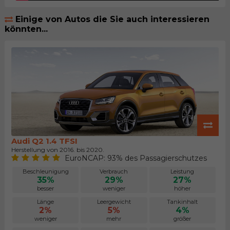
Einige von Autos die Sie auch interessieren
könnten...
Audi Q2 1.4 TFSI
Herstellung von 2016. bis 2020.
EuroNCAP: 93% des Passagierschutzes
Beschleunigung
Verbrauch
Leistung
35%
29%
27%
besser
weniger
höher
Länge
Leergewicht
Tankinhalt
2%
5%
4%
weniger
mehr
größer