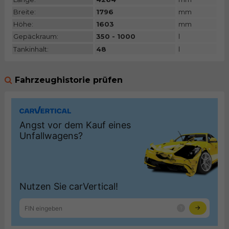
Breite:
1796
mm
Höhe:
1603
mm
Gepäckraum:
350 - 1000
l
Tankinhalt:
48
l
Fahrzeughistorie prüfen