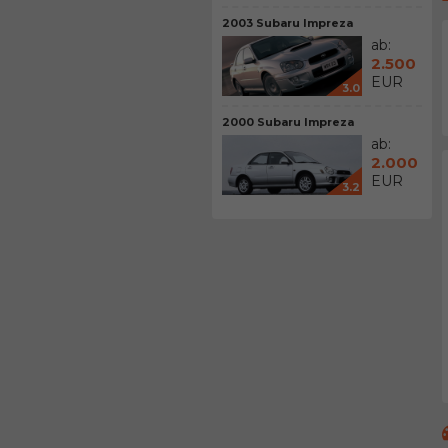
2003 Subaru Impreza
ab:
2.500
EUR
3.0
2000 Subaru Impreza
ab:
2.000
EUR
3.2