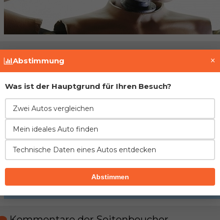
Fahrzeughistorie prüfen
×
Abstimmung
Was ist der Hauptgrund für Ihren Besuch?
Zwei Autos vergleichen
Mein ideales Auto finden
Technische Daten eines Autos entdecken
Abstimmen
Kommentare der Seitenbeucher