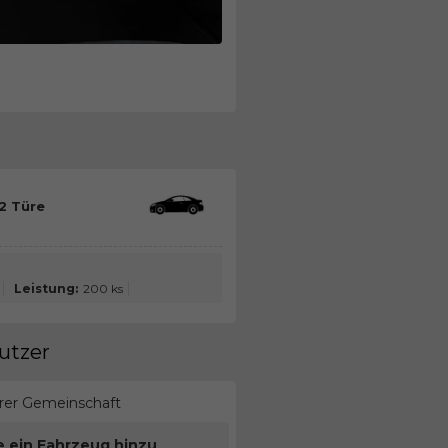
2 Türe
Leistung:
200 ks
utzer
erer Gemeinschaft
e ein Fahrzeug hinzu