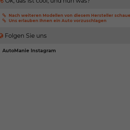
Ok, das ist cool, und nun was?
Nach weiteren Modellen von diesem Hersteller schau
Uns erlauben Ihnen ein Auto vorzuschlagen
Folgen Sie uns
AutoManie Instagram