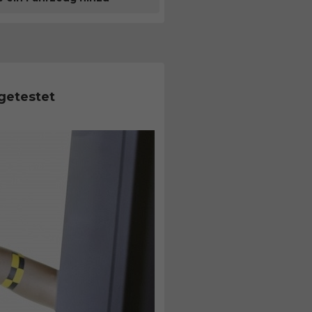
getestet