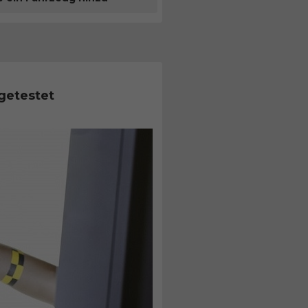
getestet