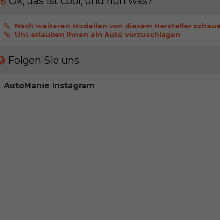
Ok, das ist cool, und nun was?
Nach weiteren Modellen von diesem Hersteller schau
Uns erlauben Ihnen ein Auto vorzuschlagen
Folgen Sie uns
AutoManie Instagram