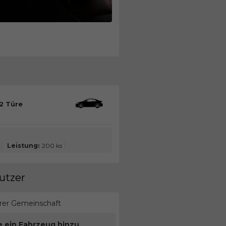
2 Türe
Leistung:
200 ks
utzer
erer Gemeinschaft
e ein Fahrzeug hinzu