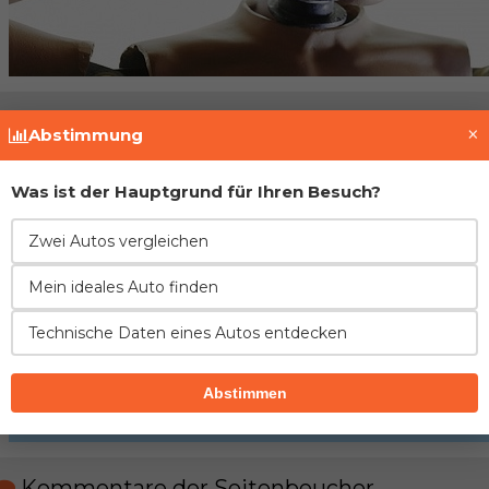
Fahrzeughistorie prüfen
×
Abstimmung
Was ist der Hauptgrund für Ihren Besuch?
Zwei Autos vergleichen
Mein ideales Auto finden
Technische Daten eines Autos entdecken
Abstimmen
Kommentare der Seitenbeucher