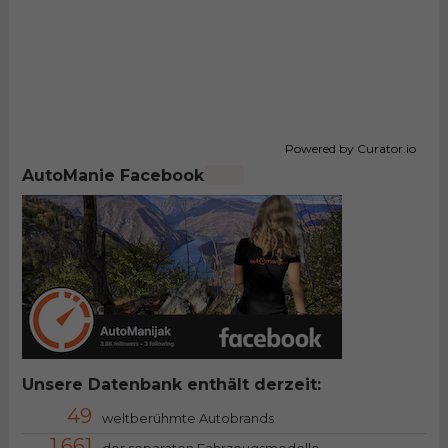
Powered by Curator.io
AutoManie Facebook
Unsere Datenbank enthält derzeit:
49
weltberühmte Autobrands
1.661
der separaten Fahrzeugsmodelle