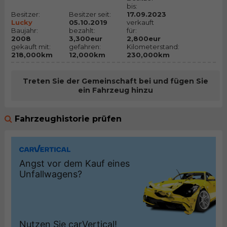
bis:
Besitzer:
Besitzer seit:
17.09.2023
Lucky
05.10.2019
verkauft
Baujahr:
bezahlt:
für:
2008
3,300eur
2,800eur
gekauft mit:
gefahren:
Kilometerstand:
218,000km
12,000km
230,000km
Treten Sie der Gemeinschaft bei und fügen Sie
ein Fahrzeug hinzu
Fahrzeughistorie prüfen