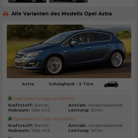
Alle Varianten des Modells Opel Astra
Astra
Schrägheck - 5 Türe
Opel Astra 1.4 Turbo 120 (120PS)
Kraftstoff:
Benzin
Antrieb:
Vorderradantrieb
Hubraum:
1364 cm3
Leistung:
120 ks
Opel Astra 1.4 Turbo 140 (140PS)
Kraftstoff:
Benzin
Antrieb:
Vorderradantrieb
Hubraum:
1364 cm3
Leistung:
140 ks