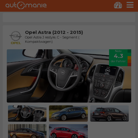
Opel Astra (2012 - 2015)
Opel Astra J restyle, C - Segment (
Kompaktwagen)
Note
4.3
der Fahrer