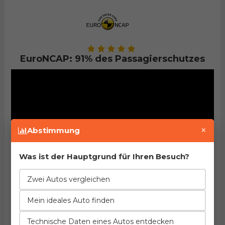
EuroNCAP: 91% des Passagierschutzes
×
Abstimmung
Was ist der Hauptgrund für Ihren Besuch?
Zwei Autos vergleichen
Mein ideales Auto finden
Technische Daten eines Autos entdecken