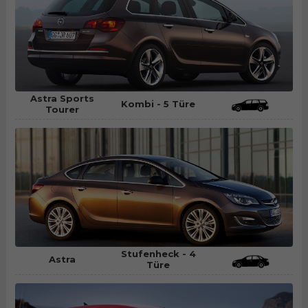
Astra Sports
Kombi - 5 Türe
Tourer
Stufenheck - 4
Astra
Türe