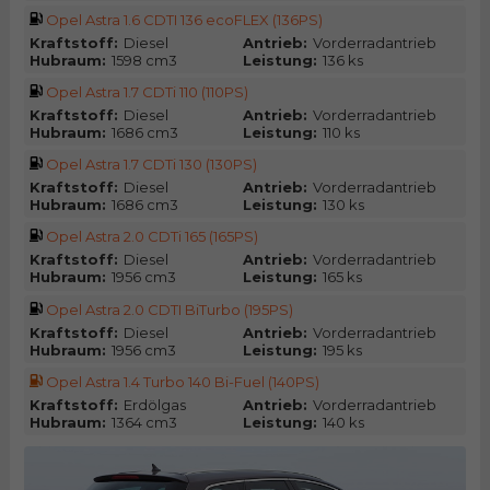
Opel Astra 1.6 CDTI 136 ecoFLEX (136PS)
Kraftstoff:
Diesel
Antrieb:
Vorderradantrieb
Hubraum:
1598 cm3
Leistung:
136 ks
Opel Astra 1.7 CDTi 110 (110PS)
Kraftstoff:
Diesel
Antrieb:
Vorderradantrieb
Hubraum:
1686 cm3
Leistung:
110 ks
Opel Astra 1.7 CDTi 130 (130PS)
Kraftstoff:
Diesel
Antrieb:
Vorderradantrieb
Hubraum:
1686 cm3
Leistung:
130 ks
Opel Astra 2.0 CDTi 165 (165PS)
Kraftstoff:
Diesel
Antrieb:
Vorderradantrieb
Hubraum:
1956 cm3
Leistung:
165 ks
Opel Astra 2.0 CDTI BiTurbo (195PS)
Kraftstoff:
Diesel
Antrieb:
Vorderradantrieb
Hubraum:
1956 cm3
Leistung:
195 ks
Opel Astra 1.4 Turbo 140 Bi-Fuel (140PS)
Kraftstoff:
Erdölgas
Antrieb:
Vorderradantrieb
Hubraum:
1364 cm3
Leistung:
140 ks