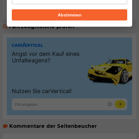
Abstimmen
Fahrzeughistorie prüfen
Kommentare der Seitenbeucher