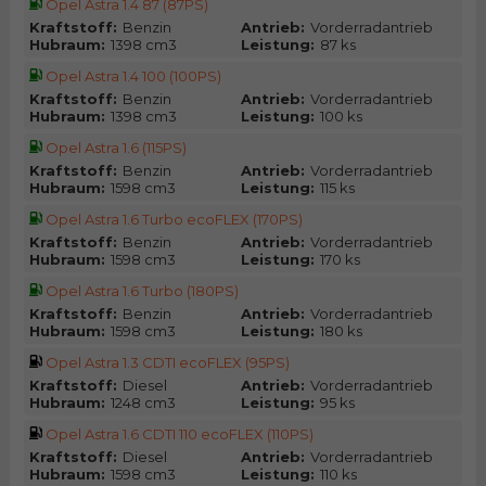
Opel Astra 1.4 87 (87PS)
Kraftstoff:
Benzin
Antrieb:
Vorderradantrieb
Hubraum:
1398 cm3
Leistung:
87 ks
Opel Astra 1.4 100 (100PS)
Kraftstoff:
Benzin
Antrieb:
Vorderradantrieb
Hubraum:
1398 cm3
Leistung:
100 ks
Opel Astra 1.6 (115PS)
Kraftstoff:
Benzin
Antrieb:
Vorderradantrieb
Hubraum:
1598 cm3
Leistung:
115 ks
Opel Astra 1.6 Turbo ecoFLEX (170PS)
Kraftstoff:
Benzin
Antrieb:
Vorderradantrieb
Hubraum:
1598 cm3
Leistung:
170 ks
Opel Astra 1.6 Turbo (180PS)
Kraftstoff:
Benzin
Antrieb:
Vorderradantrieb
Hubraum:
1598 cm3
Leistung:
180 ks
Opel Astra 1.3 CDTI ecoFLEX (95PS)
Kraftstoff:
Diesel
Antrieb:
Vorderradantrieb
Hubraum:
1248 cm3
Leistung:
95 ks
Opel Astra 1.6 CDTI 110 ecoFLEX (110PS)
Kraftstoff:
Diesel
Antrieb:
Vorderradantrieb
Hubraum:
1598 cm3
Leistung:
110 ks