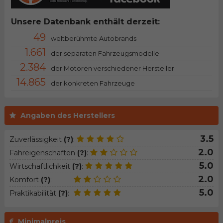
Unsere Datenbank enthält derzeit:
49
weltberühmte Autobrands
1.661
der separaten Fahrzeugsmodelle
2.384
der Motoren verschiedener Hersteller
14.865
der konkreten Fahrzeuge
Angaben des Herstellers
3.5
Zuverlässigkeit
(?)
:
2.0
Fahreigenschaften
(?)
:
5.0
Wirtschaftlichkeit
(?)
:
2.0
Komfort
(?)
:
5.0
Praktikabilität
(?)
:
Minimalpreis