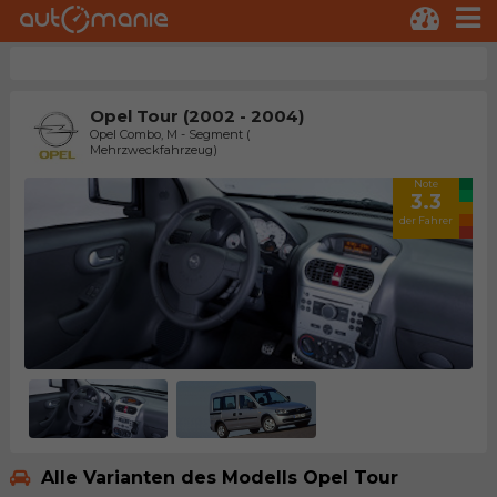
Opel Tour (2002 - 2004)
Opel Combo, M - Segment (
Mehrzweckfahrzeug)
Note
3.3
der Fahrer
Alle Varianten des Modells Opel Tour