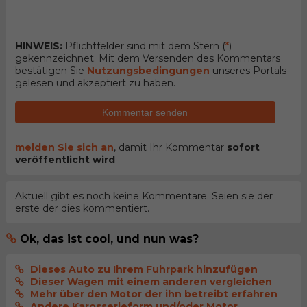
HINWEIS:
Pflichtfelder sind mit dem Stern (
*
)
gekennzeichnet. Mit dem Versenden des Kommentars
bestätigen Sie
Nutzungsbedingungen
unseres Portals
gelesen und akzeptiert zu haben.
Kommentar senden
melden Sie sich an
, damit Ihr Kommentar
sofort
veröffentlicht wird
Aktuell gibt es noch keine Kommentare. Seien sie der
erste der dies kommentiert.
Ok, das ist cool, und nun was?
Dieses Auto zu Ihrem Fuhrpark hinzufügen
Dieser Wagen mit einem anderen vergleichen
Mehr über den Motor der ihn betreibt erfahren
Andere Karosserieform und/oder Motor