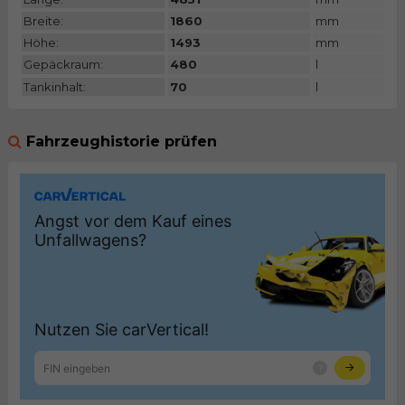
Breite:
1860
mm
Höhe:
1493
mm
Gepäckraum:
480
l
Tankinhalt:
70
l
Fahrzeughistorie prüfen