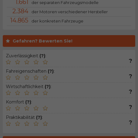
1.661
der separaten Fahrzeugsmodelle
2.384
der Motoren verschiedener Hersteller
14.865
der konkreten Fahrzeuge
Gefahren? Bewerten Sie!
Zuverlässigkeit
(?)
:
?
Fahreigenschaften
(?)
:
?
Wirtschaftlichkeit
(?)
:
?
Komfort
(?)
:
?
Praktikabilität
(?)
:
?