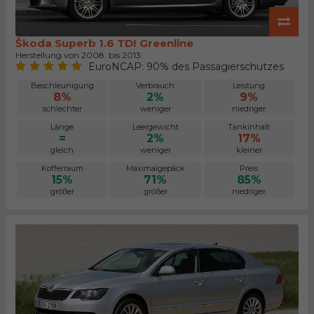
Škoda Superb 1.6 TDI Greenline
Herstellung von 2008. bis 2013.
EuroNCAP: 90% des Passagierschutzes
Beschleunigung
Verbrauch
Leistung
8%
2%
9%
schlechter
weniger
niedriger
Länge
Leergewicht
Tankinhalt
=
2%
17%
gleich
weniger
kleiner
Kofferraum
Maximalgepäck
Preis
15%
71%
85%
größer
größer
niedriger