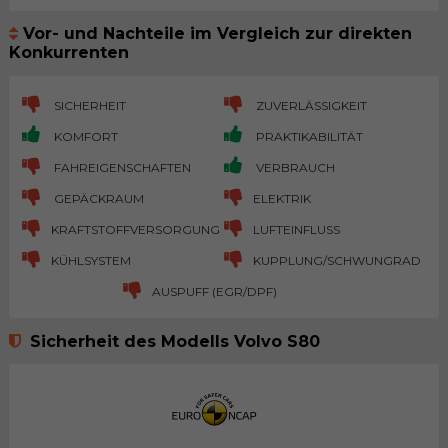
Vor- und Nachteile im Vergleich zur direkten
Konkurrenten
SICHERHEIT
ZUVERLÄSSIGKEIT
KOMFORT
PRAKTIKABILITÄT
FAHREIGENSCHAFTEN
VERBRAUCH
GEPÄCKRAUM
ELEKTRIK
KRAFTSTOFFVERSORGUNG
LUFTEINFLUSS
KÜHLSYSTEM
KUPPLUNG/SCHWUNGRAD
AUSPUFF (EGR/DPF)
Sicherheit des Modells Volvo S80