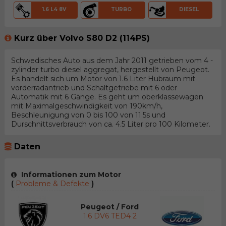
1.6 L4 8V
TURBO
DIESEL
Kurz über Volvo S80 D2 (114PS)
Schwedisches Auto aus dem Jahr 2011 getrieben vom 4 -
zylinder turbo diesel aggregat, hergestellt von Peugeot.
Es handelt sich um Motor von 1.6 Liter Hubraum mit
vorderradantrieb und Schaltgetriebe mit 6 oder
Automatik mit 6 Gänge. Es geht um oberklassewagen
mit Maximalgeschwindigkeit von 190km/h,
Beschleunigung von 0 bis 100 von 11.5s und
Durschnittsverbrauch von ca. 4.5 Liter pro 100 Kilometer.
Daten
Informationen zum Motor
(
Probleme & Defekte
)
Peugeot / Ford
1.6 DV6 TED4 2