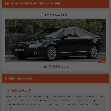
Alle Varianten des Modells
2011 Volvo S80
4.4
11.300
ab:
EUR
Minimalpreis
ab
11.300
EUR*
Minimalpreis ist hier nur zur ungefähren Information gegeben und wird durch
das Laden der Informationen aus den leitenden Portals für Auto-Anzeigen
erfrischt. Die Preise der Autos in sehr gutem Zustand sind meistens ca. 20%
teurer.