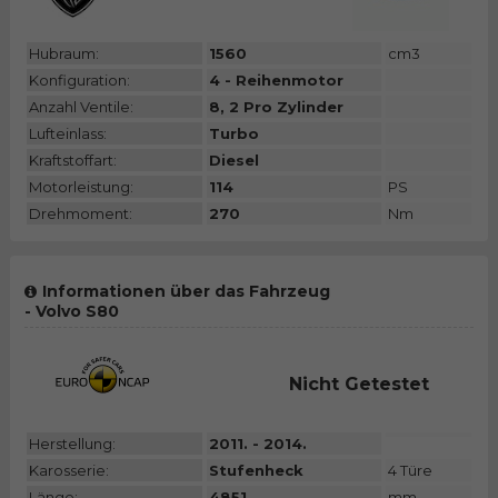
Hubraum:
1560
cm3
Konfiguration:
4 - Reihenmotor
Anzahl Ventile:
8, 2 Pro Zylinder
Lufteinlass:
Turbo
Kraftstoffart:
Diesel
Motorleistung:
114
PS
Drehmoment:
270
Nm
Informationen über das Fahrzeug
- Volvo S80
Nicht Getestet
Herstellung:
2011. - 2014.
Karosserie:
Stufenheck
4 Türe
Länge:
4851
mm