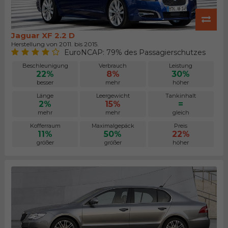
Jaguar XF 2.2 D
Herstellung von 2011. bis 2015.
EuroNCAP: 79% des Passagierschutzes
Beschleunigung
Verbrauch
Leistung
22%
8%
30%
besser
mehr
höher
Länge
Leergewicht
Tankinhalt
2%
15%
=
mehr
mehr
gleich
Kofferraum
Maximalgepäck
Preis
11%
50%
22%
größer
größer
höher