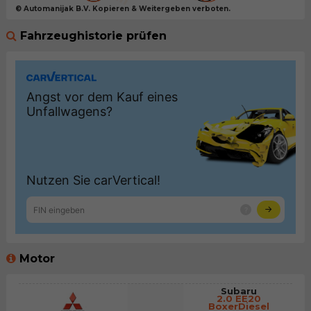
© Automanijak B.V. Kopieren & Weitergeben verboten.
Fahrzeughistorie prüfen
Motor
Subaru
2.0 EE20
BoxerDiesel