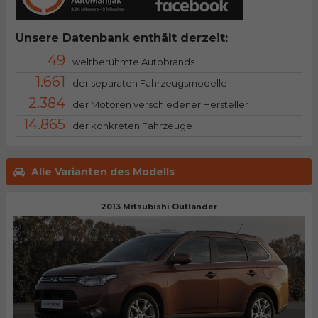
Unsere Datenbank enthält derzeit:
49
weltberühmte Autobrands
1.661
der separaten Fahrzeugsmodelle
2.384
der Motoren verschiedener Hersteller
14.865
der konkreten Fahrzeuge
Alle Varianten des Modells
2013 Mitsubishi Outlander