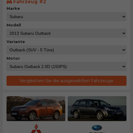
Fahrzeug #2
Marke
Modell
Variante
Motor
Vergleichen Sie die ausgewählten Fahrzeuge