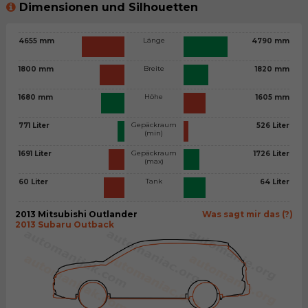
Dimensionen und Silhouetten
Länge
4655 mm
4790 mm
Breite
1800 mm
1820 mm
Höhe
1680 mm
1605 mm
Gepäckraum
771 Liter
526 Liter
(min)
Gepäckraum
1691 Liter
1726 Liter
(max)
Tank
60 Liter
64 Liter
2013 Mitsubishi Outlander
Was sagt mir das (?)
2013 Subaru Outback