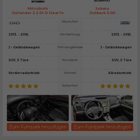
Mitsubishi
Subaru
Outlander 2.2 DI-D ClearTe
Outback 2.0D
Abzeichen
Herrstellung
2013. - 2016.
2013. - 2015.
Fahrzeugsklasse
J - Geländewagen
J - Geländewagen
Karroserie
SUV, 5 Türe
SUV, 5 Türe
Antrieb
Vorderradantrieb
Allradantrieb
Sicherheit
Zum Fuhrpark hinzufügen
Zum Fuhrpark hinzufügen