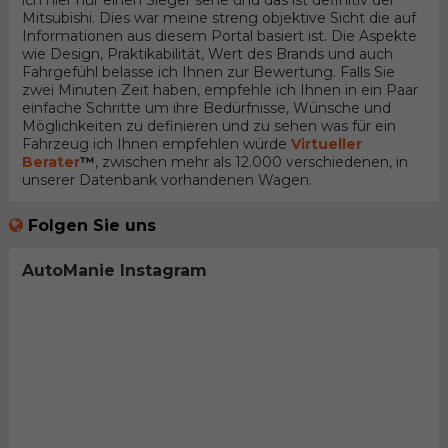
ich hier nur einen Sieger sehe und das ist definitiv der
Mitsubishi. Dies war meine streng objektive Sicht die auf
Informationen aus diesem Portal basiert ist. Die Aspekte
wie Design, Praktikabilität, Wert des Brands und auch
Fahrgefühl belasse ich Ihnen zur Bewertung. Falls Sie
zwei Minuten Zeit haben, empfehle ich Ihnen in ein Paar
einfache Schritte um ihre Bedürfnisse, Wünsche und
Möglichkeiten zu definieren und zu sehen was für ein
Fahrzeug ich Ihnen empfehlen würde
Virtueller
Berater
™
, zwischen mehr als 12.000 verschiedenen, in
unserer Datenbank vorhandenen Wagen.
Folgen Sie uns
AutoManie Instagram