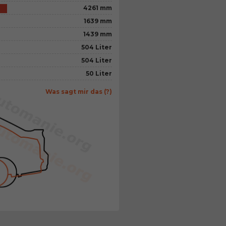
4261 mm
1639 mm
1439 mm
504 Liter
504 Liter
50 Liter
Was sagt mir das (?)