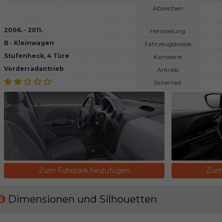
Abzeichen
2006. - 2011.
Herrstellung
B - Kleinwagen
Fahrzeugsklasse
Stufenheck, 4 Türe
Karroserie
Vorderradantrieb
Antrieb
Sicherheit
Zum Fuhrpark hinzufügen
Zum 
Dimensionen und Silhouetten