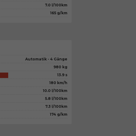
7.0 l/100km
165 g/km
Automatik - 4 Gänge
980 kg
13.9 s
180 km/h
10.0 l/100km
5.8 l/100km
7.3 l/100km
174 g/km