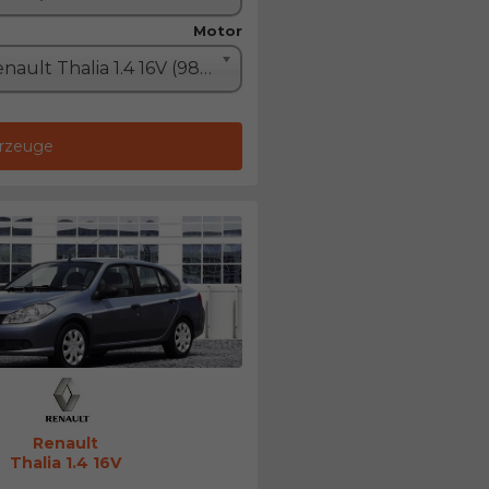
Motor
Renault Thalia 1.4 16V (98PS)
hrzeuge
Renault
Thalia 1.4 16V