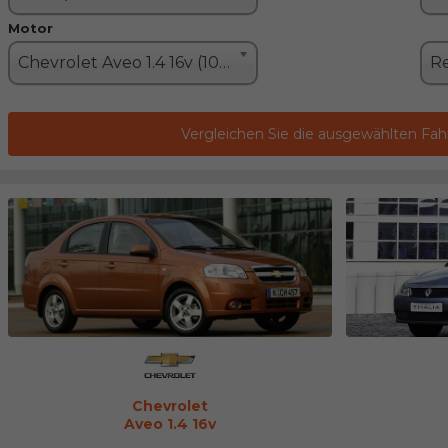
Motor
Chevrolet Aveo 1.4 16v (100PS)
Vergleichen Sie die ausgewählten Fa
Chevrolet
Aveo 1.4 16v