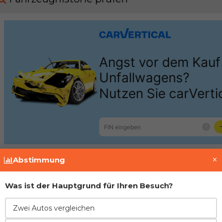
×
Abstimmung
Motor
Was ist der Hauptgrund für Ihren Besuch?
Opel / General Motors
1.4 A14XER
Zwei Autos vergleichen
Motor