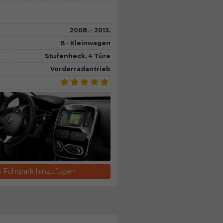
2008. - 2013.
B - Kleinwagen
Stufenheck, 4 Türe
Vorderradantrieb
Fuhrpark hinzufügen