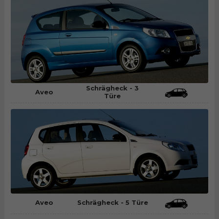
Schrägheck - 3
Aveo
Türe
Aveo
Schrägheck - 5 Türe