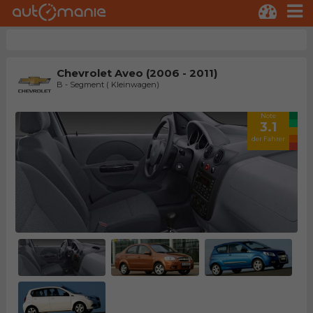
Chevrolet Aveo (2006 - 2011)
B - Segment ( Kleinwagen)
Note
3.1
der Fahrer