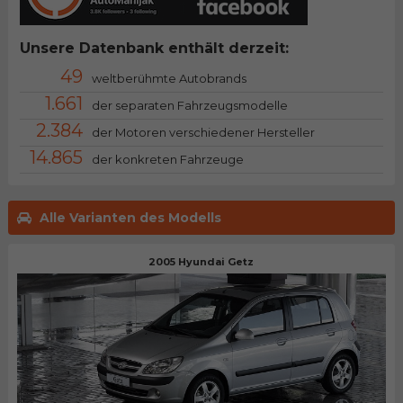
Unsere Datenbank enthält derzeit:
49
weltberühmte Autobrands
1.661
der separaten Fahrzeugsmodelle
2.384
der Motoren verschiedener Hersteller
14.865
der konkreten Fahrzeuge
Alle Varianten des Modells
2005 Hyundai Getz