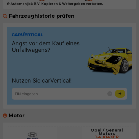
© Automanijak B.V. Kopieren & Weitergeben verboten.
Fahrzeughistorie prüfen
Motor
Opel / General
Motors
1.4 A14XER