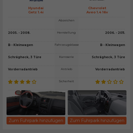
Hyundai
Chevrolet
Getz 1.4i
Aveo 1.4 16v
Abzeichen
Herrstellung
2005. - 2008.
2006. - 2011.
Fahrzeugsklasse
B - Kleinwagen
B - Kleinwagen
Karroserie
Schrägheck, 3 Türe
Schrägheck, 3 Türe
Antrieb
Vorderradantrieb
Vorderradantrieb
Sicherheit
Zum Fuhrpark hinzufügen
Zum Fuhrpark hinzufügen