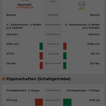
Motor
Hyundai
1.4 Kappa
Kraftstoff
Benzin
Benzin
Konfiguration
4 - Reihenmotor, 4 Ventile
4 - Reihenmotor, 4 Ventile
pro Zylinder
pro Zylinder
Lufteinfluss
übliches
übliches
Hubraum
1399 cm3
1398 cm3
Leistung
97 PS
100 PS
Drehmoment
126 Nm
130 Nm
Eigenschaften (Schaltgetriebe)
Getriebetyp
Schaltgetriebe - 5 Gänge
Schaltgetriebe - 5 Gänge
Leergewicht
1000 kg
1045 kg