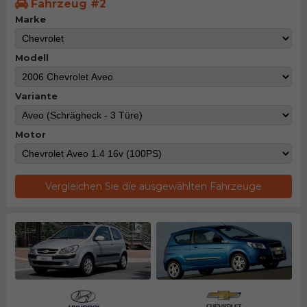
Fahrzeug #2
Marke
Modell
Variante
Motor
Vergleichen Sie die ausgewählten Fahrzeuge