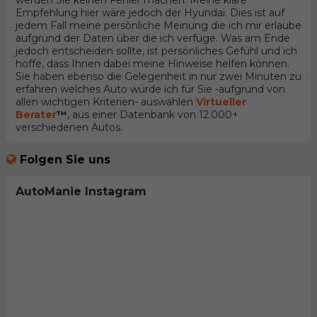
werden Sie keinen Fehler machen. Meine klare
Empfehlung hier wäre jedoch der Hyundai. Dies ist auf
jedem Fall meine persönliche Meinung die ich mir erlaube
aufgrund der Daten über die ich verfüge. Was am Ende
jedoch entscheiden sollte, ist persönliches Gefühl und ich
hoffe, dass Ihnen dabei meine Hinweise helfen können.
Sie haben ebenso die Gelegenheit in nur zwei Minuten zu
erfahren welches Auto würde ich für Sie -aufgrund von
allen wichtigen Kriterien- auswählen
Virtueller
Berater
™
, aus einer Datenbank von 12.000+
verschiedenen Autos.
Folgen Sie uns
AutoManie Instagram