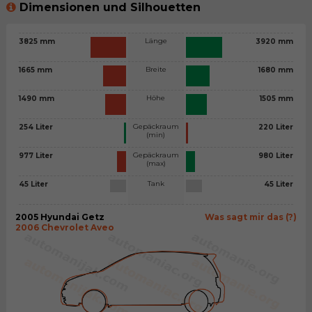
Dimensionen und Silhouetten
Länge
3825 mm
3920 mm
Breite
1665 mm
1680 mm
Höhe
1490 mm
1505 mm
Gepäckraum
254 Liter
220 Liter
(min)
Gepäckraum
977 Liter
980 Liter
(max)
Tank
45 Liter
45 Liter
2005 Hyundai Getz
Was sagt mir das (?)
2006 Chevrolet Aveo