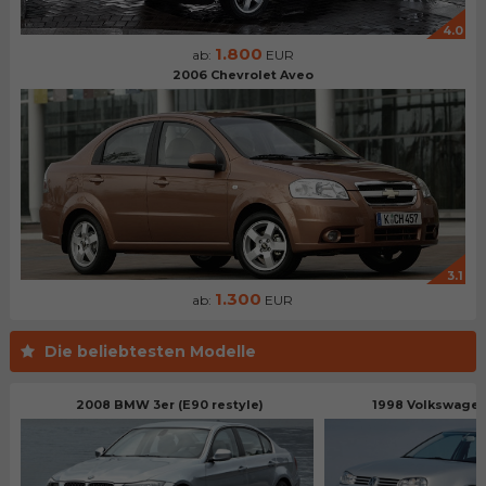
4.0
1.800
ab:
EUR
2006 Chevrolet Aveo
3.1
1.300
ab:
EUR
Die beliebtesten Modelle
2008 BMW 3er (E90 restyle)
1998 Volkswagen 