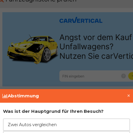
×
Abstimmung
Motor
Was ist der Hauptgrund für Ihren Besuch?
Honda
2.2 N22B
Zwei Autos vergleichen
Motor