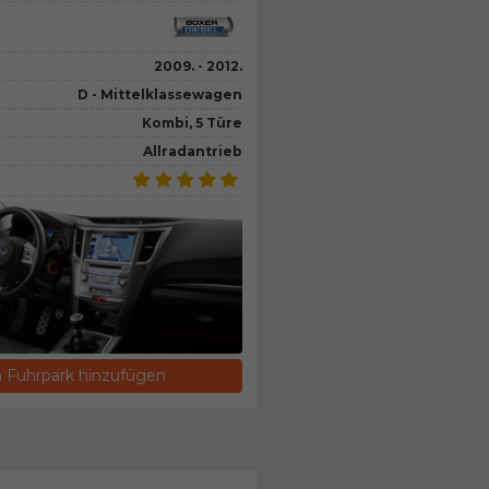
2009. - 2012.
D - Mittelklassewagen
Kombi, 5 Türe
Allradantrieb
Fuhrpark hinzufügen