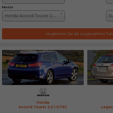
Motor
Honda Accord Tourer 2.2 i-DTEC (150PS)
Vergleichen Sie die ausgewählten Fa
Honda
Accord Tourer 2.2 i-DTEC
Legac