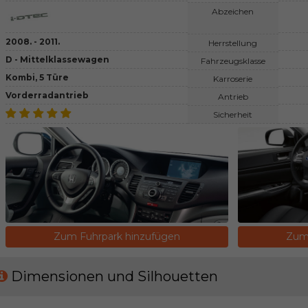
Abzeichen
2008. - 2011.
Herrstellung
D - Mittelklassewagen
Fahrzeugsklasse
Kombi, 5 Türe
Karroserie
Vorderradantrieb
Antrieb
Sicherheit
Zum Fuhrpark hinzufügen
Zum 
Dimensionen und Silhouetten