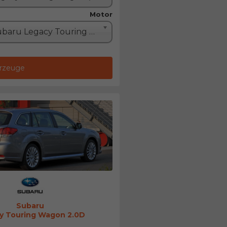
Motor
Subaru Legacy Touring Wagon 2.0D (150PS)
hrzeuge
Subaru
y Touring Wagon 2.0D