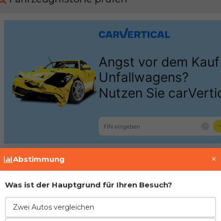
×
Abstimmung
Motor
Was ist der Hauptgrund für Ihren Besuch?
Ford
2.0 Zetec-R
Zwei Autos vergleichen
Motor