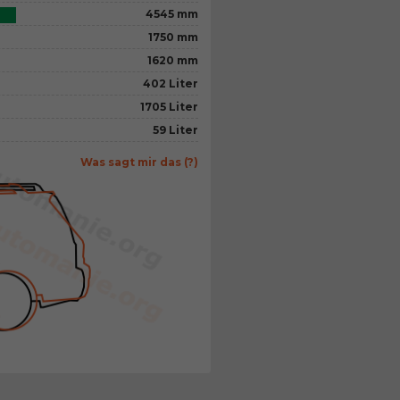
4545 mm
1750 mm
1620 mm
402 Liter
1705 Liter
59 Liter
Was sagt mir das (?)