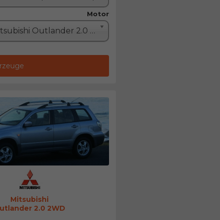
Motor
Mitsubishi Outlander 2.0 2WD (136PS)
hrzeuge
Mitsubishi
utlander 2.0 2WD