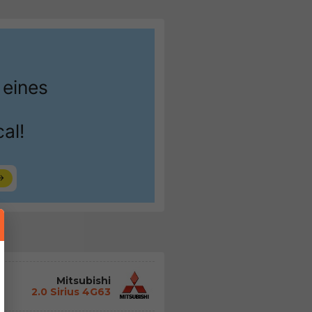
Mitsubishi
2.0 Sirius 4G63