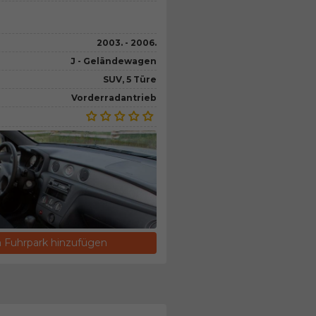
2003. - 2006.
J - Geländewagen
SUV, 5 Türe
Vorderradantrieb
Fuhrpark hinzufügen