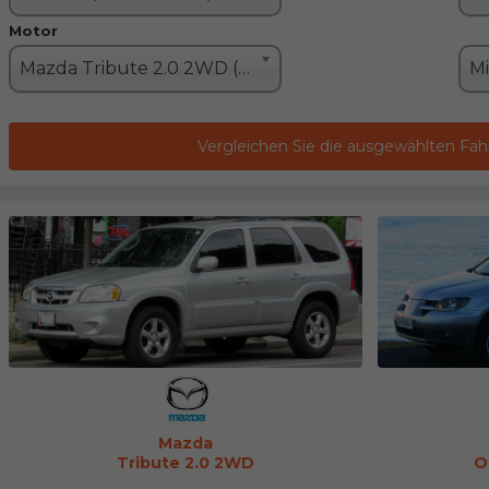
Motor
Mazda Tribute 2.0 2WD (130PS)
Vergleichen Sie die ausgewählten Fa
Mazda
Tribute 2.0 2WD
O