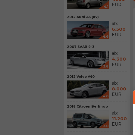
EUR
4.1
2012 Audi A3 (8V)
ab:
6.500
EUR
4.6
2007 SAAB 9-3
ab:
4.300
EUR
3.8
2012 Volvo V40
ab:
8.000
EUR
4.0
2018 Citroen Berlingo
ab:
11.200
EUR
3.0