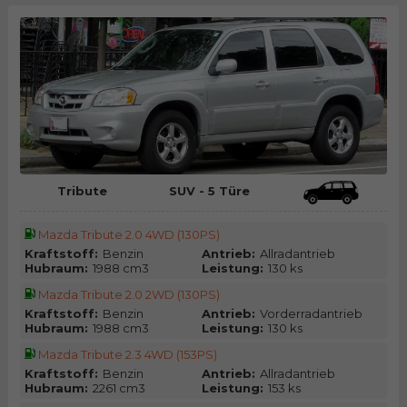
Tribute
SUV - 5 Türe
Mazda Tribute 2.0 4WD (130PS)
Kraftstoff:
Benzin
Antrieb:
Allradantrieb
Hubraum:
1988 cm3
Leistung:
130 ks
Mazda Tribute 2.0 2WD (130PS)
Kraftstoff:
Benzin
Antrieb:
Vorderradantrieb
Hubraum:
1988 cm3
Leistung:
130 ks
Mazda Tribute 2.3 4WD (153PS)
Kraftstoff:
Benzin
Antrieb:
Allradantrieb
Hubraum:
2261 cm3
Leistung:
153 ks