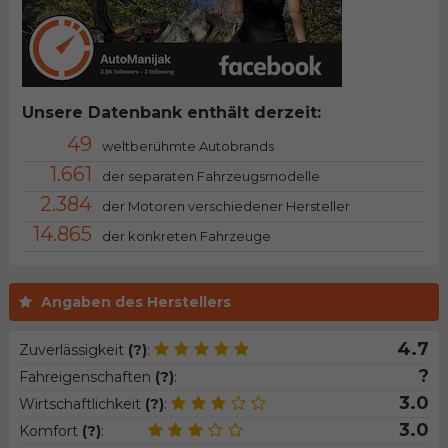
Unsere Datenbank enthält derzeit:
49
weltberühmte Autobrands
1.661
der separaten Fahrzeugsmodelle
2.384
der Motoren verschiedener Hersteller
14.865
der konkreten Fahrzeuge
Angaben des Herstellers
4.7
Zuverlässigkeit
(?)
:
?
Fahreigenschaften
(?)
:
3.0
Wirtschaftlichkeit
(?)
:
3.0
Komfort
(?)
: