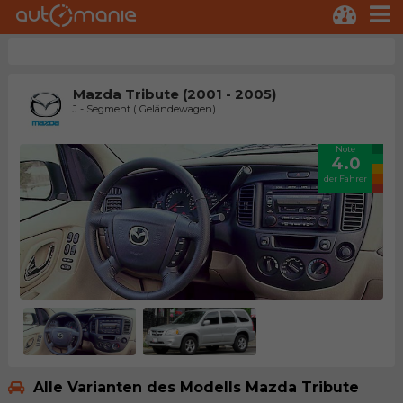
Mazda Tribute (2001 - 2005)
J - Segment ( Geländewagen)
Note
4.0
der Fahrer
Alle Varianten des Modells Mazda Tribute