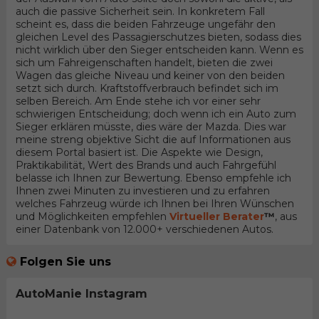
auch die passive Sicherheit sein. In konkretem Fall
scheint es, dass die beiden Fahrzeuge ungefähr den
gleichen Level des Passagierschutzes bieten, sodass dies
nicht wirklich über den Sieger entscheiden kann. Wenn es
sich um Fahreigenschaften handelt, bieten die zwei
Wagen das gleiche Niveau und keiner von den beiden
setzt sich durch. Kraftstoffverbrauch befindet sich im
selben Bereich. Am Ende stehe ich vor einer sehr
schwierigen Entscheidung; doch wenn ich ein Auto zum
Sieger erklären müsste, dies wäre der Mazda. Dies war
meine streng objektive Sicht die auf Informationen aus
diesem Portal basiert ist. Die Aspekte wie Design,
Praktikabilität, Wert des Brands und auch Fahrgefühl
belasse ich Ihnen zur Bewertung. Ebenso empfehle ich
Ihnen zwei Minuten zu investieren und zu erfahren
welches Fahrzeug würde ich Ihnen bei Ihren Wünschen
und Möglichkeiten empfehlen
Virtueller Berater
™
, aus
einer Datenbank von 12.000+ verschiedenen Autos.
Folgen Sie uns
AutoManie Instagram