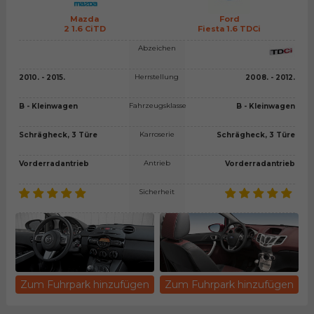
Mazda
Ford
2 1.6 CiTD
Fiesta 1.6 TDCi
Abzeichen
Herrstellung
2010. - 2015.
2008. - 2012.
Fahrzeugsklasse
B - Kleinwagen
B - Kleinwagen
Karroserie
Schrägheck, 3 Türe
Schrägheck, 3 Türe
Antrieb
Vorderradantrieb
Vorderradantrieb
Sicherheit
Zum Fuhrpark hinzufügen
Zum Fuhrpark hinzufügen