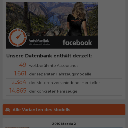
Unsere Datenbank enthält derzeit:
49
weltberühmte Autobrands
1.661
der separaten Fahrzeugsmodelle
2.384
der Motoren verschiedener Hersteller
14.865
der konkreten Fahrzeuge
Alle Varianten des Modells
2010 Mazda 2