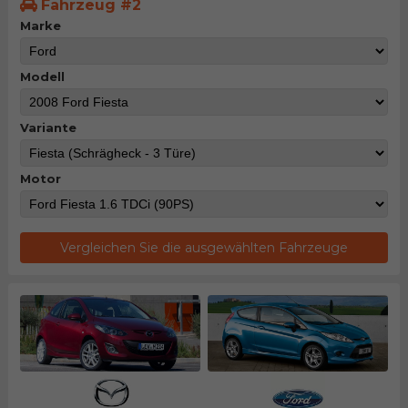
Fahrzeug #2
Marke
Modell
Variante
Motor
Vergleichen Sie die ausgewählten Fahrzeuge