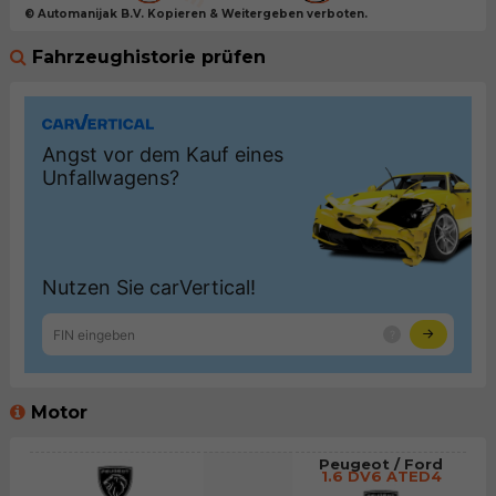
© Automanijak B.V. Kopieren & Weitergeben verboten.
Fahrzeughistorie prüfen
Motor
Peugeot / Ford
1.6 DV6 ATED4