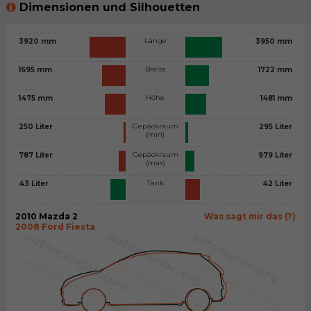
Dimensionen und Silhouetten
Länge
3920 mm
3950 mm
Breite
1695 mm
1722 mm
Höhe
1475 mm
1481 mm
Gepäckraum
250 Liter
295 Liter
(min)
Gepäckraum
787 Liter
979 Liter
(max)
Tank
43 Liter
42 Liter
2010 Mazda 2
Was sagt mir das (?)
2008 Ford Fiesta