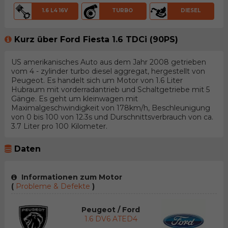
1.6 L4 16V
TURBO
DIESEL
Kurz über Ford Fiesta 1.6 TDCi (90PS)
US amerikanisches Auto aus dem Jahr 2008 getrieben
vom 4 - zylinder turbo diesel aggregat, hergestellt von
Peugeot. Es handelt sich um Motor von 1.6 Liter
Hubraum mit vorderradantrieb und Schaltgetriebe mit 5
Gänge. Es geht um kleinwagen mit
Maximalgeschwindigkeit von 178km/h, Beschleunigung
von 0 bis 100 von 12.3s und Durschnittsverbrauch von ca.
3.7 Liter pro 100 Kilometer.
Daten
Informationen zum Motor
(
Probleme & Defekte
)
Peugeot / Ford
1.6 DV6 ATED4