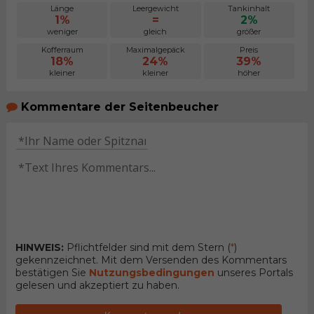
Länge
Leergewicht
Tankinhalt
1%
=
2%
weniger
gleich
größer
Kofferraum
Maximalgepäck
Preis
18%
24%
39%
kleiner
kleiner
höher
Kommentare der Seitenbeucher
HINWEIS:
Pflichtfelder sind mit dem Stern (
*
)
gekennzeichnet. Mit dem Versenden des Kommentars
bestätigen Sie
Nutzungsbedingungen
unseres Portals
gelesen und akzeptiert zu haben.