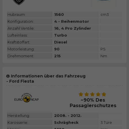
Hubraum:
1560
cm3
Konfiguration:
4 - Reihenmotor
Anzahl Ventile:
16, 4 Pro Zylinder
Lufteinlass:
Turbo
Kraftstoffart:
Diesel
Motorleistung:
90
PS
Drehmoment:
215
Nm
Informationen über das Fahrzeug
- Ford Fiesta
~90% Des
Passagierschutzes
Herstellung:
2008. - 2012.
Karosserie:
Schrägheck
3 Türe