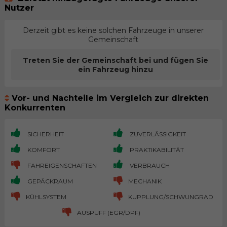
Nutzer
Derzeit gibt es keine solchen Fahrzeuge in unserer
Gemeinschaft
Treten Sie der Gemeinschaft bei und fügen Sie
ein Fahrzeug hinzu
Vor- und Nachteile im Vergleich zur direkten
Konkurrenten
SICHERHEIT
ZUVERLÄSSIGKEIT
KOMFORT
PRAKTIKABILITÄT
FAHREIGENSCHAFTEN
VERBRAUCH
GEPÄCKRAUM
MECHANIK
KÜHLSYSTEM
KUPPLUNG/SCHWUNGRAD
AUSPUFF (EGR/DPF)