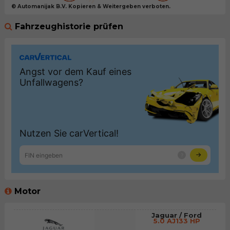
© Automanijak B.V. Kopieren & Weitergeben verboten.
Fahrzeughistorie prüfen
Motor
Jaguar / Ford
5.0 AJ133 HP