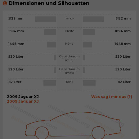
Dimensionen und Silhouetten
Länge
5122 mm
5122 mm
Breite
1894 mm
1894 mm
Höhe
1448 mm
1448 mm
Gepäckraum
520 Liter
520 Liter
(min)
Gepäckraum
520 Liter
520 Liter
(max)
Tank
82 Liter
82 Liter
2009 Jaguar XJ
Was sagt mir das (?)
2009 Jaguar XJ