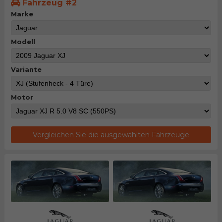
Fahrzeug #2
Marke
Modell
Variante
Motor
Vergleichen Sie die ausgewählten Fahrzeuge