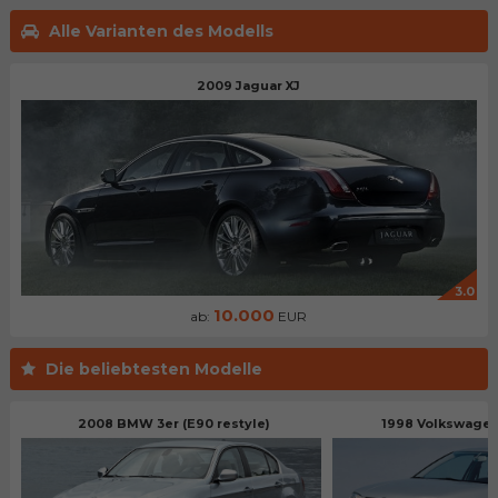
Alle Varianten des Modells
2009 Jaguar XJ
3.0
10.000
ab:
EUR
Die beliebtesten Modelle
2008 BMW 3er (E90 restyle)
1998 Volkswagen 