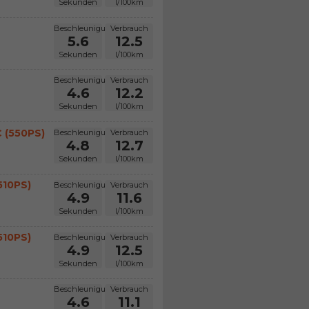
Sekunden
l/100km
Beschleunigung
Verbrauch
5.6
12.5
Sekunden
l/100km
Beschleunigung
Verbrauch
4.6
12.2
Sekunden
l/100km
C (550PS)
Beschleunigung
Verbrauch
4.8
12.7
Sekunden
l/100km
510PS)
Beschleunigung
Verbrauch
4.9
11.6
Sekunden
l/100km
510PS)
Beschleunigung
Verbrauch
4.9
12.5
Sekunden
l/100km
Beschleunigung
Verbrauch
4.6
11.1