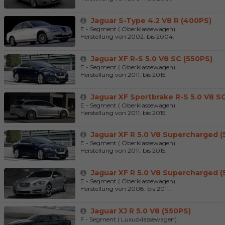
Jaguar S-Type 4.2 V8 R (400PS)
E - Segment ( Oberklassewagen)
Herstellung von 2002. bis 2004.
Jaguar XF R-S 5.0 V8 SC (550PS)
E - Segment ( Oberklassewagen)
Herstellung von 2011. bis 2015.
Jaguar XF Sportbrake R-S 5.0 V8 S
E - Segment ( Oberklassewagen)
Herstellung von 2011. bis 2015.
Jaguar XF R 5.0 V8 Supercharged (
E - Segment ( Oberklassewagen)
Herstellung von 2011. bis 2015.
Jaguar XF R 5.0 V8 Supercharged (
E - Segment ( Oberklassewagen)
Herstellung von 2008. bis 2011.
Jaguar XJ R 5.0 V8 (550PS)
F - Segment ( Luxusklassewagen)