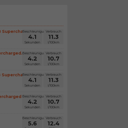
 Superchar...
Beschleunigung
Verbrauch
4.1
11.3
Sekunden
l/100km
rcharged...
Beschleunigung
Verbrauch
4.2
10.7
Sekunden
l/100km
 Supercha...
Beschleunigung
Verbrauch
4.1
11.3
Sekunden
l/100km
rcharged ...
Beschleunigung
Verbrauch
4.2
10.7
Sekunden
l/100km
Beschleunigung
Verbrauch
5.6
12.4