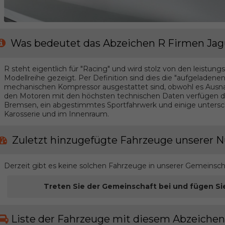
Was bedeutet das Abzeichen R Firmen Jag
R steht eigentlich für "Racing" und wird stolz von den leistung
Modellreihe gezeigt. Per Definition sind dies die "aufgeladene
mechanischen Kompressor ausgestattet sind, obwohl es Aus
den Motoren mit den höchsten technischen Daten verfügen di
Bremsen, ein abgestimmtes Sportfahrwerk und einige unterschi
Karosserie und im Innenraum.
Zuletzt hinzugefügte Fahrzeuge unserer N
Derzeit gibt es keine solchen Fahrzeuge in unserer Gemeinsch
Treten Sie der Gemeinschaft bei und fügen Si
Liste der Fahrzeuge mit diesem Abzeichen