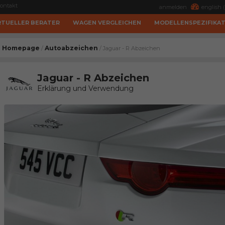
ontakt
anmelden
english (
RTUELLER BERATER
WAGEN VERGLEICHEN
MODELLENSPEZIFIKA
Homepage
Autoabzeichen
/
/ Jaguar - R Abzeichen
Jaguar - R Abzeichen
Erklärung und Verwendung