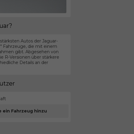
uar?
sstärksten Autos der Jaguar-
n" Fahrzeuge, die mit einem
nahmen gibt. Abgesehen von
e R-Versionen über stärkere
edliche Details an der
utzer
aft
e ein Fahrzeug hinzu