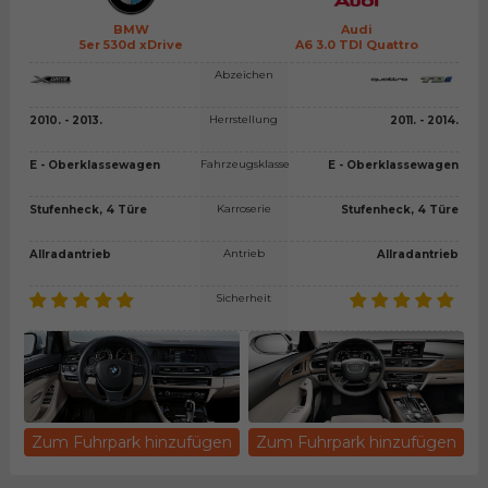
BMW
Audi
5er 530d xDrive
A6 3.0 TDI Quattro
Abzeichen
Herrstellung
2010. - 2013.
2011. - 2014.
Fahrzeugsklasse
E - Oberklassewagen
E - Oberklassewagen
Karroserie
Stufenheck, 4 Türe
Stufenheck, 4 Türe
Antrieb
Allradantrieb
Allradantrieb
Sicherheit
Zum Fuhrpark hinzufügen
Zum Fuhrpark hinzufügen