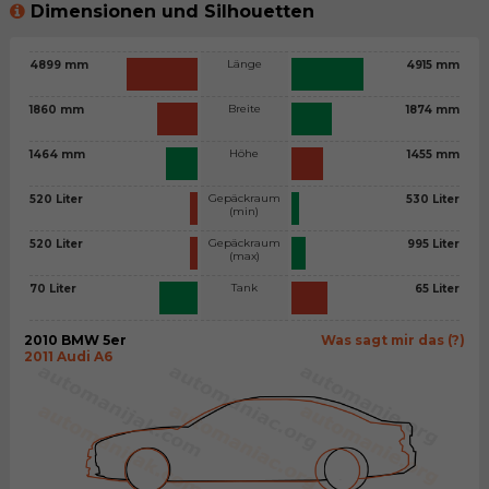
Dimensionen und Silhouetten
Länge
4899 mm
4915 mm
Breite
1860 mm
1874 mm
Höhe
1464 mm
1455 mm
Gepäckraum
520 Liter
530 Liter
(min)
Gepäckraum
520 Liter
995 Liter
(max)
Tank
70 Liter
65 Liter
2010 BMW 5er
Was sagt mir das (?)
2011 Audi A6