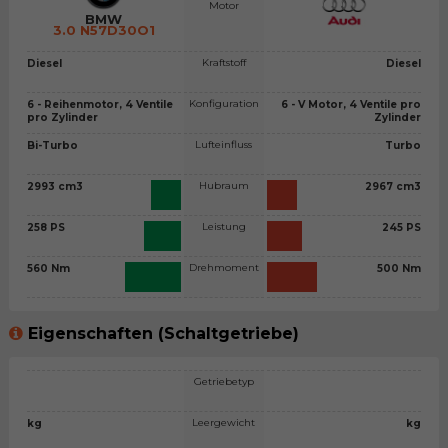
Motor
BMW
3.0 N57D30O1
Kraftstoff
Diesel
Diesel
Konfiguration
6 - Reihenmotor, 4 Ventile
6 - V Motor, 4 Ventile pro
pro Zylinder
Zylinder
Lufteinfluss
Bi-Turbo
Turbo
Hubraum
2993 cm3
2967 cm3
Leistung
258 PS
245 PS
Drehmoment
560 Nm
500 Nm
Eigenschaften (Schaltgetriebe)
Getriebetyp
Leergewicht
kg
kg