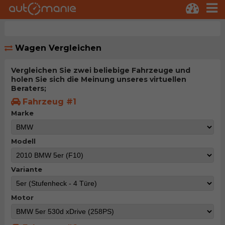
Wagen Vergleichen
Vergleichen Sie zwei beliebige Fahrzeuge und
holen Sie sich die Meinung unseres virtuellen
Beraters;
Fahrzeug #1
Marke
Modell
Variante
Motor