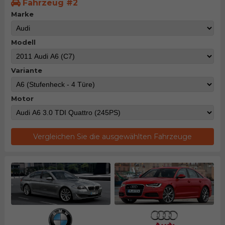
Fahrzeug #2
Marke
Modell
Variante
Motor
Vergleichen Sie die ausgewählten Fahrzeuge