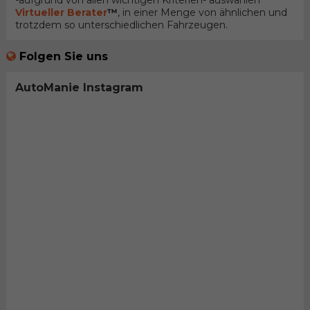
-aufgrund von allen wichtigen Kriterien- auswählen
Virtueller Berater
™
, in einer Menge von ähnlichen und
trotzdem so unterschiedlichen Fahrzeugen.
Folgen Sie uns
AutoManie Instagram