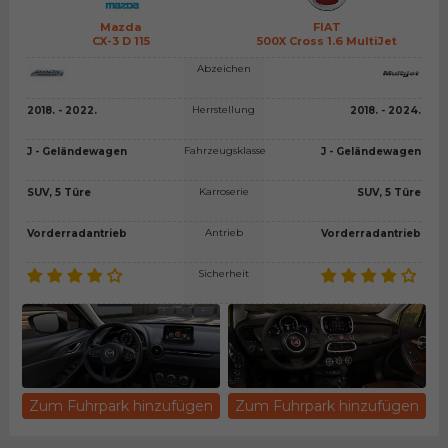
Mazda
FIAT
CX-3 D 115
500X Cross 1.6 MultiJet
Abzeichen
Herrstellung
2018. - 2022.
2018. - 2024.
Fahrzeugsklasse
J - Geländewagen
J - Geländewagen
Karroserie
SUV, 5 Türe
SUV, 5 Türe
Antrieb
Vorderradantrieb
Vorderradantrieb
Sicherheit
Zum Fuhrpark hinzufügen
Zum Fuhrpark hinzufügen