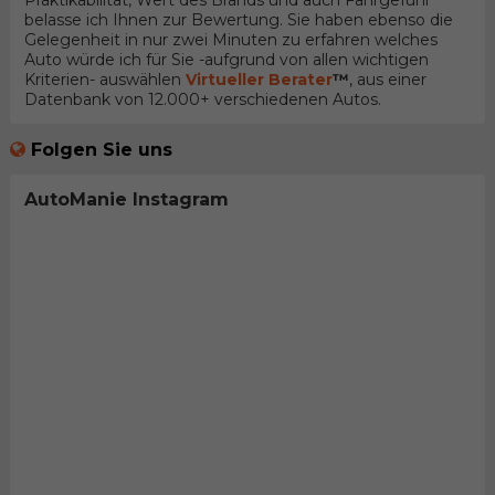
Praktikabilität, Wert des Brands und auch Fahrgefühl
belasse ich Ihnen zur Bewertung. Sie haben ebenso die
Gelegenheit in nur zwei Minuten zu erfahren welches
Auto würde ich für Sie -aufgrund von allen wichtigen
Kriterien- auswählen
Virtueller Berater
™
, aus einer
Datenbank von 12.000+ verschiedenen Autos.
Folgen Sie uns
AutoManie Instagram