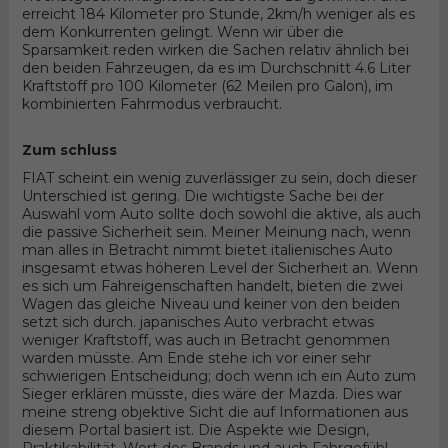
erreicht 184 Kilometer pro Stunde, 2km/h weniger als es
dem Konkurrenten gelingt. Wenn wir über die
Sparsamkeit reden wirken die Sachen relativ ähnlich bei
den beiden Fahrzeugen, da es im Durchschnitt 4.6 Liter
Kraftstoff pro 100 Kilometer (62 Meilen pro Galon), im
kombinierten Fahrmodus verbraucht.
Zum schluss
FIAT scheint ein wenig zuverlässiger zu sein, doch dieser
Unterschied ist gering. Die wichtigste Sache bei der
Auswahl vom Auto sollte doch sowohl die aktive, als auch
die passive Sicherheit sein. Meiner Meinung nach, wenn
man alles in Betracht nimmt bietet italienisches Auto
insgesamt etwas höheren Level der Sicherheit an. Wenn
es sich um Fahreigenschaften handelt, bieten die zwei
Wagen das gleiche Niveau und keiner von den beiden
setzt sich durch. japanisches Auto verbracht etwas
weniger Kraftstoff, was auch in Betracht genommen
warden müsste. Am Ende stehe ich vor einer sehr
schwierigen Entscheidung; doch wenn ich ein Auto zum
Sieger erklären müsste, dies wäre der Mazda. Dies war
meine streng objektive Sicht die auf Informationen aus
diesem Portal basiert ist. Die Aspekte wie Design,