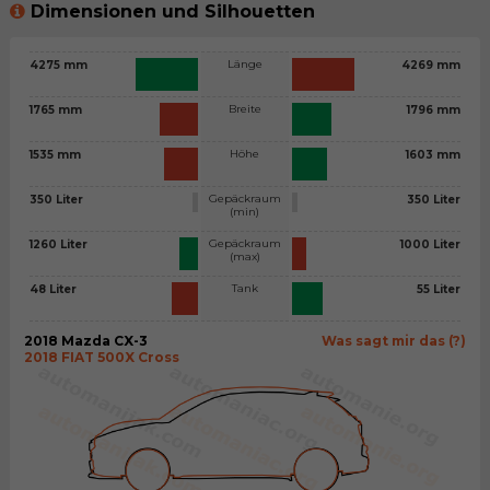
Dimensionen und Silhouetten
Länge
4275 mm
4269 mm
Breite
1765 mm
1796 mm
Höhe
1535 mm
1603 mm
Gepäckraum
350 Liter
350 Liter
(min)
Gepäckraum
1260 Liter
1000 Liter
(max)
Tank
48 Liter
55 Liter
2018 Mazda CX-3
Was sagt mir das (?)
2018 FIAT 500X Cross