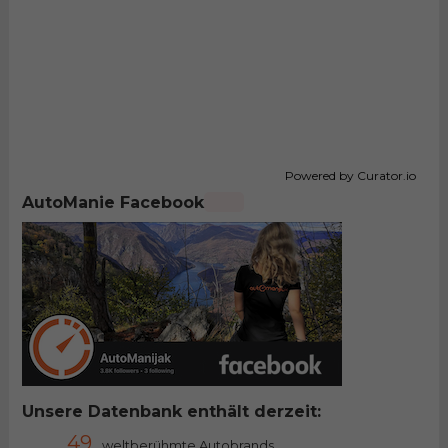
Powered by Curator.io
AutoManie Facebook
Unsere Datenbank enthält derzeit:
49
weltberühmte Autobrands