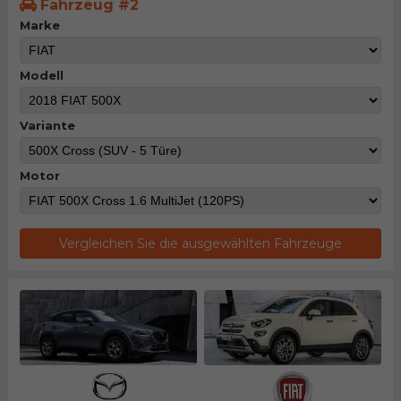
Fahrzeug #2
Marke
Modell
Variante
Motor
Vergleichen Sie die ausgewählten Fahrzeuge