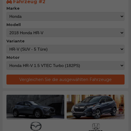
Fahrzeug #2
Marke
Modell
Variante
Motor
Vergleichen Sie die ausgewählten Fahrzeuge