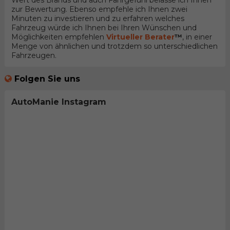
Wert des Brands und auch Fahrgefühl belasse ich Ihnen
zur Bewertung. Ebenso empfehle ich Ihnen zwei
Minuten zu investieren und zu erfahren welches
Fahrzeug würde ich Ihnen bei Ihren Wünschen und
Möglichkeiten empfehlen
Virtueller Berater
™
, in einer
Menge von ähnlichen und trotzdem so unterschiedlichen
Fahrzeugen.
Folgen Sie uns
AutoManie Instagram