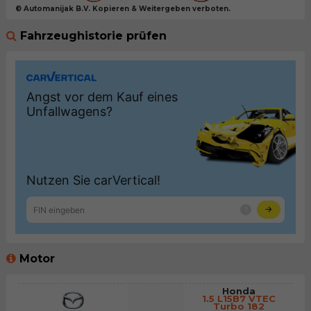
© Automanijak B.V. Kopieren & Weitergeben verboten.
Fahrzeughistorie prüfen
Motor
Honda
1.5 L15B7 VTEC
Turbo 182