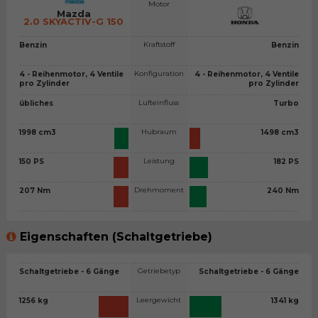
Motor
Mazda
2.0 SKYACTIV-G 150
Kraftstoff
Benzin
Benzin
Konfiguration
4 - Reihenmotor, 4 Ventile
4 - Reihenmotor, 4 Ventile
pro Zylinder
pro Zylinder
Lufteinfluss
übliches
Turbo
Hubraum
1998 cm3
1498 cm3
Leistung
150 PS
182 PS
Drehmoment
207 Nm
240 Nm
Eigenschaften (Schaltgetriebe)
Getriebetyp
Schaltgetriebe - 6 Gänge
Schaltgetriebe - 6 Gänge
Leergewicht
1256 kg
1341 kg