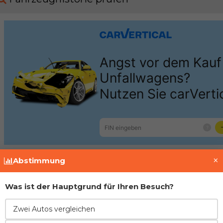
×
Abstimmung
Motor
Was ist der Hauptgrund für Ihren Besuch?
Hyundai
1.6 Gamma G4FC MPI
Zwei Autos vergleichen
Motor