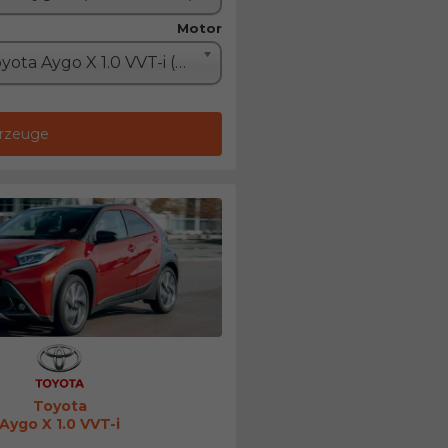
Motor
Toyota Aygo X 1.0 VVT-i (73PS)
hrzeuge
Toyota
Aygo X 1.0 VVT-i