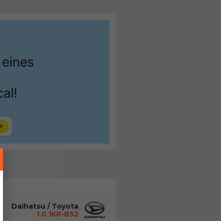
Daihatsu / Toyota
1.0 1KR-B52