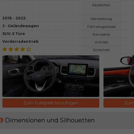
Abzeichen
2019. - 2022.
Herrstellung
J - Geländewagen
Fahrzeugsklasse
SUV, 5 Türe
Karroserie
Vorderradantrieb
Antrieb
Sicherheit
Zum Fuhrpark hinzufügen
Zum 
Dimensionen und Silhouetten