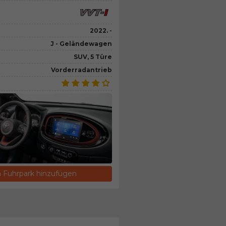
2022. -
J - Geländewagen
SUV, 5 Türe
Vorderradantrieb
Fuhrpark hinzufügen