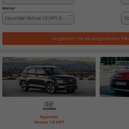
Motor
Hyundai Venue 1.6 MPi (124PS)
Vergleichen Sie die ausgewählten Fa
Hyundai
Venue 1.6 MPi