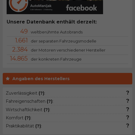
Unsere Datenbank enthält derzeit:
49
weltberühmte Autobrands
1.661
der separaten Fahrzeugsmodelle
2.384
der Motoren verschiedener Hersteller
14.865
der konkreten Fahrzeuge
Angaben des Herstellers
?
Zuverlässigkeit
(?)
:
?
Fahreigenschaften
(?)
:
?
Wirtschaftlichkeit
(?)
:
?
Komfort
(?)
:
?
Praktikabilität
(?)
: