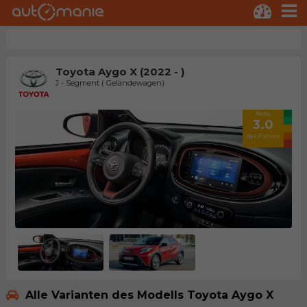
Toyota Aygo X (2022 - )
J - Segment ( Geländewagen)
Note
3.0
der Fahrer
Alle Varianten des Modells Toyota Aygo X