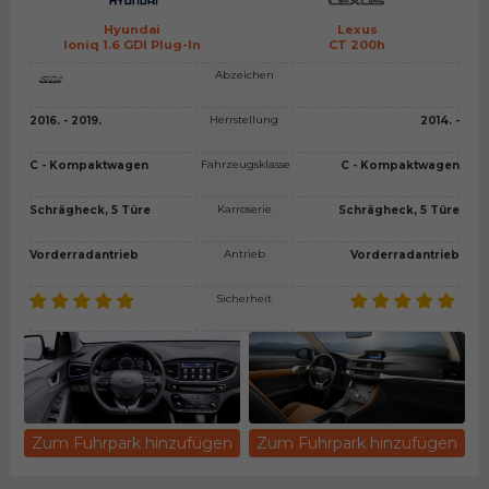
Hyundai
Lexus
Ioniq 1.6 GDI Plug-In
CT 200h
Abzeichen
Herrstellung
2016. - 2019.
2014. -
Fahrzeugsklasse
C - Kompaktwagen
C - Kompaktwagen
Karroserie
Schrägheck, 5 Türe
Schrägheck, 5 Türe
Antrieb
Vorderradantrieb
Vorderradantrieb
Sicherheit
Zum Fuhrpark hinzufügen
Zum Fuhrpark hinzufügen