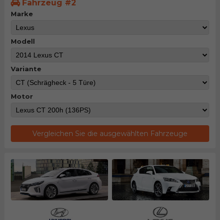
Fahrzeug #2
Marke
Modell
Variante
Motor
Vergleichen Sie die ausgewählten Fahrzeuge