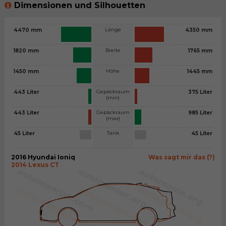
Dimensionen und Silhouetten
Länge
4470 mm
4350 mm
Breite
1820 mm
1765 mm
Höhe
1450 mm
1445 mm
Gepäckraum
443 Liter
375 Liter
(min)
Gepäckraum
443 Liter
985 Liter
(max)
Tank
45 Liter
45 Liter
2016 Hyundai Ioniq
Was sagt mir das (?)
2014 Lexus CT