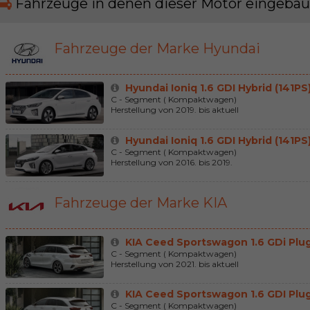
Fahrzeuge in denen dieser Motor eingeba
Fahrzeuge der Marke Hyundai
Hyundai Ioniq 1.6 GDI Hybrid (141PS
C - Segment ( Kompaktwagen)
Herstellung von 2019. bis aktuell
Hyundai Ioniq 1.6 GDI Hybrid (141PS
C - Segment ( Kompaktwagen)
Herstellung von 2016. bis 2019.
Fahrzeuge der Marke KIA
KIA Ceed Sportswagon 1.6 GDi Plug-
C - Segment ( Kompaktwagen)
Herstellung von 2021. bis aktuell
KIA Ceed Sportswagon 1.6 GDI Plug-
C - Segment ( Kompaktwagen)