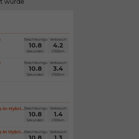
ut wurde
)
Beschleunigung
Verbrauch
10.8
4.2
Sekunden
l/100km
)
Beschleunigung
Verbrauch
10.8
3.4
Sekunden
l/100km
in-Hybri...
Beschleunigung
Verbrauch
10.8
1.4
Sekunden
l/100km
In Hybri...
Beschleunigung
Verbrauch
10.8
1.3