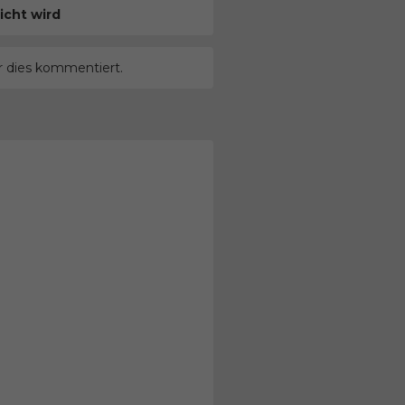
icht wird
r dies kommentiert.