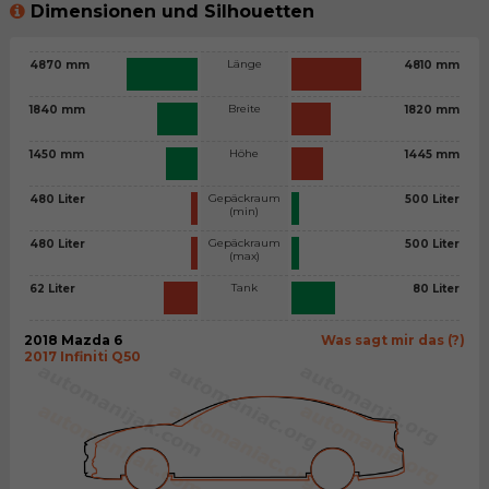
Dimensionen und Silhouetten
Länge
4870 mm
4810 mm
Breite
1840 mm
1820 mm
Höhe
1450 mm
1445 mm
Gepäckraum
480 Liter
500 Liter
(min)
Gepäckraum
480 Liter
500 Liter
(max)
Tank
62 Liter
80 Liter
2018 Mazda 6
Was sagt mir das (?)
2017 Infiniti Q50