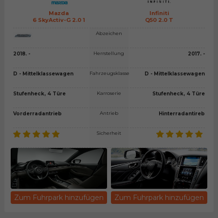
Mazda
Infiniti
6 SkyActiv-G 2.0 1
Q50 2.0 T
Abzeichen
Herrstellung
2018. -
2017. -
Fahrzeugsklasse
D - Mittelklassewagen
D - Mittelklassewagen
Karroserie
Stufenheck, 4 Türe
Stufenheck, 4 Türe
Antrieb
Vorderradantrieb
Hinterradantireb
Sicherheit
Zum Fuhrpark hinzufügen
Zum Fuhrpark hinzufügen