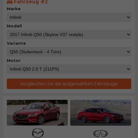
Fahrzeug #2
Marke
Modell
Variante
Motor
Vergleichen Sie die ausgewählten Fahrzeuge