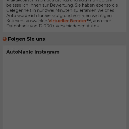
Praktikabilität, Wert des Brands und auch Fahrgefühl
belasse ich Ihnen zur Bewertung. Sie haben ebenso die
Gelegenheit in nur zwei Minuten zu erfahren welches
Auto würde ich für Sie -aufgrund von allen wichtigen
Kriterien- auswählen
Virtueller Berater
™
, aus einer
Datenbank von 12.000+ verschiedenen Autos.
Folgen Sie uns
AutoManie Instagram