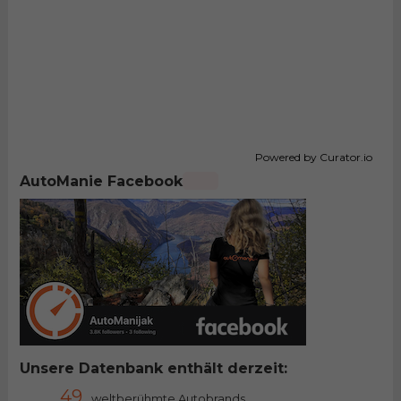
Powered by Curator.io
AutoManie Facebook
Unsere Datenbank enthält derzeit:
49
weltberühmte Autobrands