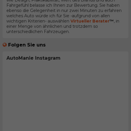
wie Design, Praktikabilität, Wert des Brands und auch
Fahrgefühl belasse ich Ihnen zur Bewertung. Sie haben
ebenso die Gelegenheit in nur zwei Minuten zu erfahren
welches Auto würde ich für Sie -aufgrund von allen
wichtigen Kriterien- auswählen
Virtueller Berater
™
, in
einer Menge von ähnlichen und trotzdem so
unterschiedlichen Fahrzeugen.
Folgen Sie uns
AutoManie Instagram