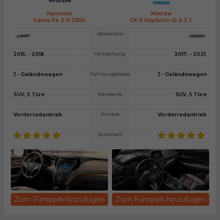
Hyundai
Mazda
Santa Fe 2.0 CRDi
CX-5 SkyActiv-D 2.2 1
Abzeichen
Herrstellung
2015. - 2018.
2017. - 2021.
Fahrzeugsklasse
J - Geländewagen
J - Geländewagen
Karroserie
SUV, 5 Türe
SUV, 5 Türe
Antrieb
Vorderradantrieb
Vorderradantrieb
Sicherheit
Zum Fuhrpark hinzufügen
Zum Fuhrpark hinzufügen