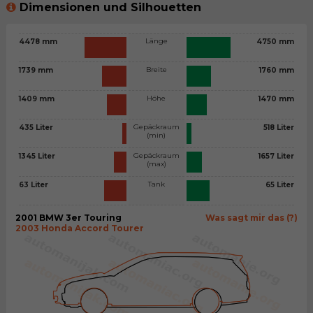
Dimensionen und Silhouetten
Länge
4478 mm
4750 mm
Breite
1739 mm
1760 mm
Höhe
1409 mm
1470 mm
Gepäckraum
435 Liter
518 Liter
(min)
Gepäckraum
1345 Liter
1657 Liter
(max)
Tank
63 Liter
65 Liter
2001 BMW 3er Touring
Was sagt mir das (?)
2003 Honda Accord Tourer