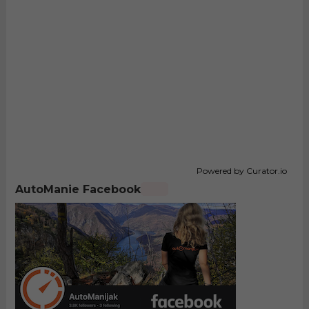
Powered by Curator.io
AutoManie Facebook