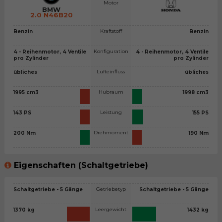
Motor
BMW
2.0 N46B20
Kraftstoff
Benzin
Benzin
Konfiguration
4 - Reihenmotor, 4 Ventile
4 - Reihenmotor, 4 Ventile
pro Zylinder
pro Zylinder
Lufteinfluss
übliches
übliches
Hubraum
1995 cm3
1998 cm3
Leistung
143 PS
155 PS
Drehmoment
200 Nm
190 Nm
Eigenschaften (Schaltgetriebe)
Getriebetyp
Schaltgetriebe - 5 Gänge
Schaltgetriebe - 5 Gänge
Leergewicht
1370 kg
1432 kg