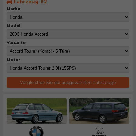
Fahrzeug #2
Marke
Modell
Variante
Motor
Vergleichen Sie die ausgewählten Fahrzeuge