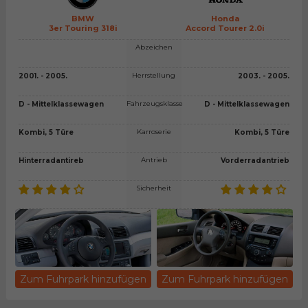
BMW
Honda
3er Touring 318i
Accord Tourer 2.0i
Abzeichen
Herrstellung
2001. - 2005.
2003. - 2005.
Fahrzeugsklasse
D - Mittelklassewagen
D - Mittelklassewagen
Karroserie
Kombi, 5 Türe
Kombi, 5 Türe
Antrieb
Hinterradantireb
Vorderradantrieb
Sicherheit
Zum Fuhrpark hinzufügen
Zum Fuhrpark hinzufügen