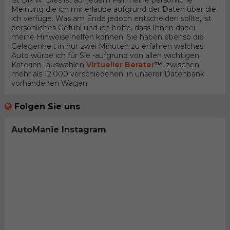
ist BMW. Dies ist auf jedem Fall meine persönliche
Meinung die ich mir erlaube aufgrund der Daten über die
ich verfüge. Was am Ende jedoch entscheiden sollte, ist
persönliches Gefühl und ich hoffe, dass Ihnen dabei
meine Hinweise helfen können. Sie haben ebenso die
Gelegenheit in nur zwei Minuten zu erfahren welches
Auto würde ich für Sie -aufgrund von allen wichtigen
Kriterien- auswählen
Virtueller Berater
™
, zwischen
mehr als 12.000 verschiedenen, in unserer Datenbank
vorhandenen Wagen.
Folgen Sie uns
AutoManie Instagram