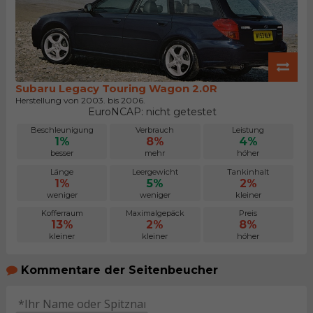
Subaru Legacy Touring Wagon 2.0R
Herstellung von 2003. bis 2006.
EuroNCAP: nicht getestet
Beschleunigung
Verbrauch
Leistung
1%
8%
4%
besser
mehr
höher
Länge
Leergewicht
Tankinhalt
1%
5%
2%
weniger
weniger
kleiner
Kofferraum
Maximalgepäck
Preis
13%
2%
8%
kleiner
kleiner
höher
Kommentare der Seitenbeucher