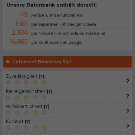
Unsere Datenbank enthält derzeit:
49
weltberühmte Autobrands
1.661
der separaten Fahrzeugsmodelle
2.384
der Motoren verschiedener Hersteller
14.865
der konkreten Fahrzeuge
Gefahren? Bewerten Sie!
Zuverlässigkeit
(?)
:
?
Fahreigenschaften
(?)
:
?
Wirtschaftlichkeit
(?)
:
?
Komfort
(?)
:
?