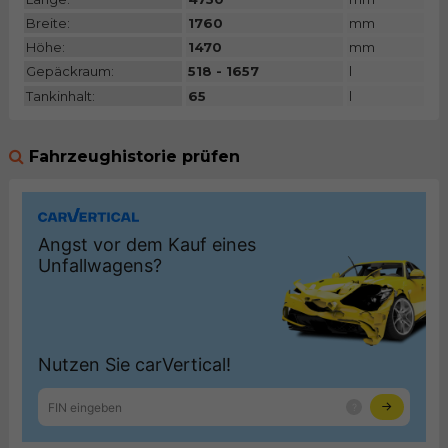
Breite:
1760
mm
Höhe:
1470
mm
Gepäckraum:
518 - 1657
l
Tankinhalt:
65
l
Fahrzeughistorie prüfen