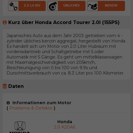
2.0 L4 16V
ÜBLICHES
BENZIN
Kurz über Honda Accord Tourer 2.0i (155PS)
Japanisches Auto aus dem Jahr 2003 getrieben vom 4 -
zylinder übliches benzin aggregat, hergestellt von Honda.
Es handelt sich um Motor von 2.0 Liter Hubraum mit
vorderradantrieb und Schaltgetriebe mit 5 oder
Automatik mit 5 Gänge. Es geht um mittelklassewagen
mit Maximalgeschwindigkeit von 205km/h,
Beschleunigung von 0 bis 100 von 9.9s und
Durschnittsverbrauch von ca. 8.3 Liter pro 100 Kilometer.
Daten
Informationen zum Motor
(
Probleme & Defekte
)
Honda
2.0 K20A6