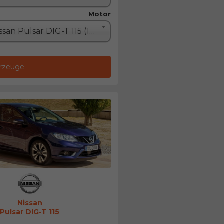
Motor
Nissan Pulsar DIG-T 115 (115PS)
hrzeuge
Nissan
Pulsar DIG-T 115