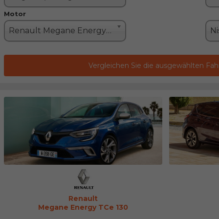
Motor
Renault Megane Energy TCe 130 (132PS)
Vergleichen Sie die ausgewählten Fa
Renault
Megane Energy TCe 130