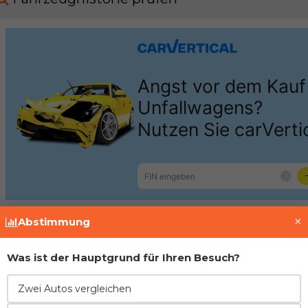
×
Abstimmung
Motor
Was ist der Hauptgrund für Ihren Besuch?
Nissan / Renault
1.2 TCe H5Ft 132
Zwei Autos vergleichen
Motor