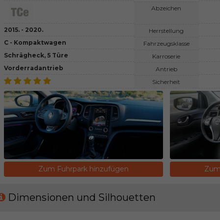
Abzeichen
2015. - 2020.
Herrstellung
C - Kompaktwagen
Fahrzeugsklasse
Schrägheck, 5 Türe
Karroserie
Vorderradantrieb
Antrieb
Sicherheit
Zum Fuhrpark hinzufügen
Zum 
Dimensionen und Silhouetten