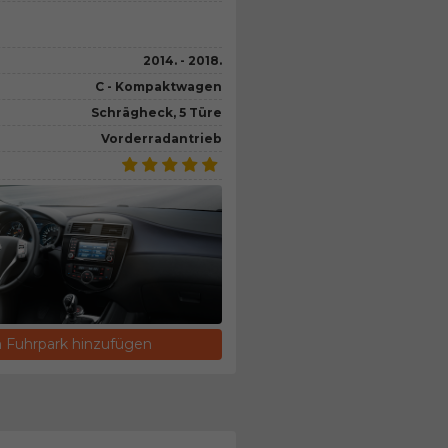
2014. - 2018.
C - Kompaktwagen
Schrägheck, 5 Türe
Vorderradantrieb
Fuhrpark hinzufügen