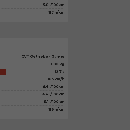
5.0 l/100km
117 g/km
CVT Getriebe - Gänge
1180 kg
12.7 s
185 km/h
6.4 l/100km
4.4 l/100km
5.1 l/100km
119 g/km