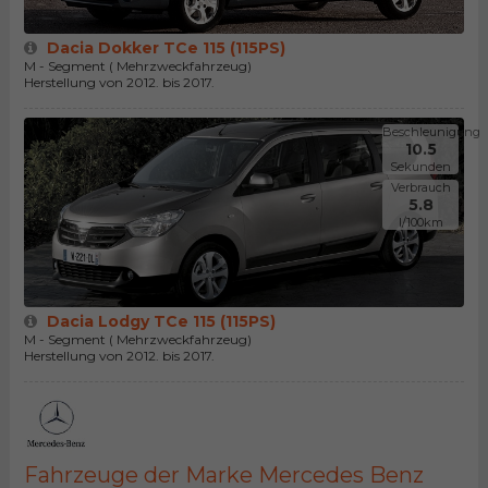
Dacia Dokker TCe 115 (115PS)
M - Segment ( Mehrzweckfahrzeug)
Herstellung von 2012. bis 2017.
Beschleunigung
10.5
Sekunden
Verbrauch
5.8
l/100km
Dacia Lodgy TCe 115 (115PS)
M - Segment ( Mehrzweckfahrzeug)
Herstellung von 2012. bis 2017.
Fahrzeuge der Marke Mercedes Benz