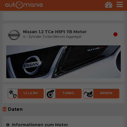
Nissan 1.2 TCe H5Ft 115 Motor
4 - Zylinder Turbo Benzin Aggregat
1.2 L4 16V
TURBO
BENZIN
Daten
Informationen zum Motor