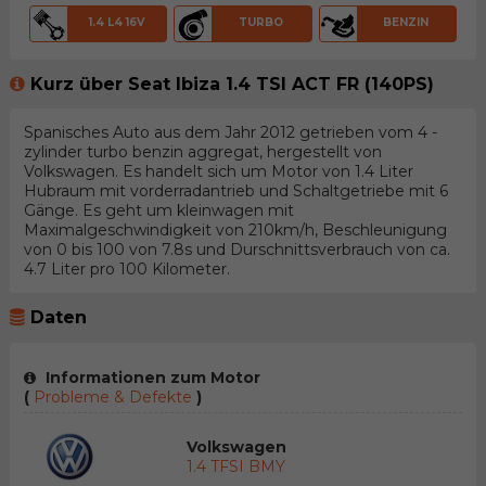
1.4 L4 16V
TURBO
BENZIN
Kurz über Seat Ibiza 1.4 TSI ACT FR (140PS)
Spanisches Auto aus dem Jahr 2012 getrieben vom 4 -
zylinder turbo benzin aggregat, hergestellt von
Volkswagen. Es handelt sich um Motor von 1.4 Liter
Hubraum mit vorderradantrieb und Schaltgetriebe mit 6
Gänge. Es geht um kleinwagen mit
Maximalgeschwindigkeit von 210km/h, Beschleunigung
von 0 bis 100 von 7.8s und Durschnittsverbrauch von ca.
4.7 Liter pro 100 Kilometer.
Daten
Informationen zum Motor
(
Probleme & Defekte
)
Volkswagen
1.4 TFSI BMY