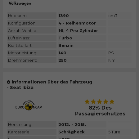
Hubraum:
1390
cm3
Konfiguration:
4 - Reihenmotor
Anzahl Ventile:
16, 4 Pro Zylinder
Lufteinlass:
Turbo
Kraftstoffart:
Benzin
Motorleistung:
140
PS
Drehmoment:
250
Nm
Informationen über das Fahrzeug
- Seat Ibiza
82% Des
Passagierschutzes
Herstellung:
2012. - 2015.
Karosserie:
Schrägheck
5 Türe