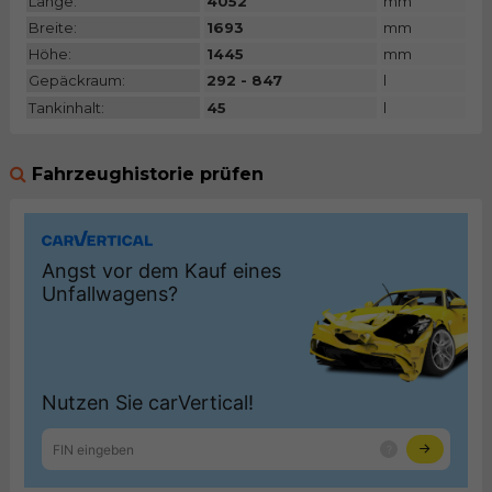
Länge:
4052
mm
Breite:
1693
mm
Höhe:
1445
mm
Gepäckraum:
292 - 847
l
Tankinhalt:
45
l
Fahrzeughistorie prüfen