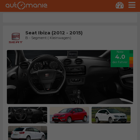
Seat Ibiza (2012 - 2015)
B - Segment ( Kleinwagen)
Note
4.0
der Fahrer